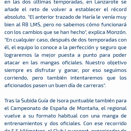
en las dos últimas temporadas, en Lanzarote se
añade el reto de volver a establecer el récord
absoluto. "El anterior trazado de Haría le venía muy
bien al R8 LMS, pero no sabemos cómo funcionará
con los cambios que se han hecho", explica Monzón.
"En cualquier caso, después de dos temporadas con
él, el equipo lo conoce a la perfección y seguro que
lograremos la mejor puesta a punto para poder
atacar en las mangas oficiales. Nuestro objetivo
siempre es disfrutar y ganar, por eso seguimos
corriendo, pero también intentaremos que los
aficionados pasen un buen día de carreras".
Tras la Subida Guía de Isora puntuable también para
el Campeonato de España de Montaña, el regional
vuelve a su formato habitual con una manga de
entrenamientos y dos oficiales. Con ese recorrido
de 5,5 kilómetros, el Club Lavasport, organizador de