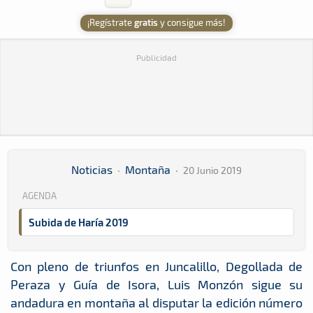
¡Regístrate
gratis
y consigue más!
Publicidad
Noticias
·
Montaña
·
20 Junio 2019
AGENDA
Subida de Haría 2019
Con pleno de triunfos en Juncalillo, Degollada de
Peraza y Guía de Isora, Luis Monzón sigue su
andadura en montaña al disputar la edición número