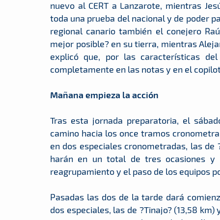
nuevo al CERT a Lanzarote, mientras Jes
toda una prueba del nacional y de poder par
regional canario también el conejero Raú
mejor posible? en su tierra, mientras Ale
explicó que, por las características de
completamente en las notas y en el copilot
Mañana empieza la acción
Tras esta jornada preparatoria, el sába
camino hacia los once tramos cronometra
en dos especiales cronometradas, las de 
harán en un total de tres ocasiones y
reagrupamiento y el paso de los equipos po
Pasadas las dos de la tarde dará comienz
dos especiales, las de ?Tinajo? (13,58 km)