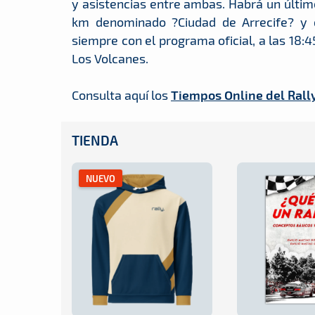
y asistencias entre ambas. Habrá un últi
km denominado ?Ciudad de Arrecife? y q
siempre con el programa oficial, a las 18:
Los Volcanes.
Consulta aquí los
Tiempos Online del Rally
TIENDA
NUEVO