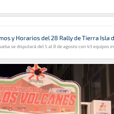
mos y Horarios del 28 Rally de Tierra Isla
ueba se disputará del 5 al 8 de agosto con 43 equipos in