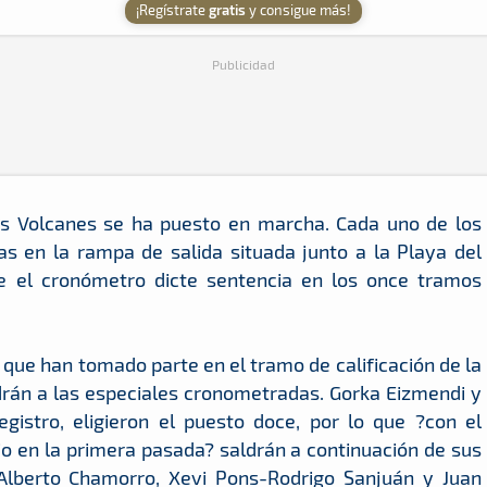
¡Regístrate
gratis
y consigue más!
Publicidad
Los Volcanes se ha puesto en marcha. Cada uno de los
s en la rampa de salida situada junto a la Playa del
e el cronómetro dicte sentencia en los once tramos
s que han tomado parte en el tramo de calificación de la
ldrán a las especiales cronometradas. Gorka Eizmendi y
gistro, eligieron el puesto doce, por lo que ?con el
io en la primera pasada? saldrán a continuación de sus
-Alberto Chamorro, Xevi Pons-Rodrigo Sanjuán y Juan