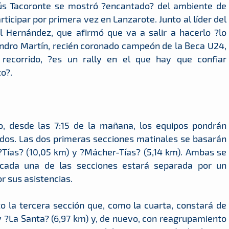
ús Tacoronte se mostró ?encantado? del ambiente de
ticipar por primera vez en Lanzarote. Junto al líder del
l Hernández, que afirmó que va a salir a hacerlo ?lo
jandro Martín, recién coronado campeón de la Beca U24,
l recorrido, ?es un rally en el que hay que confiar
o?.
do, desde las 7:15 de la mañana, los equipos pondrán
dos. Las dos primeras secciones matinales se basarán
?Tías? (10,05 km) y ?Mácher-Tías? (5,14 km). Ambas se
 cada una de las secciones estará separada por un
r sus asistencias.
o la tercera sección que, como la cuarta, constará de
 y ?La Santa? (6,97 km) y, de nuevo, con reagrupamiento