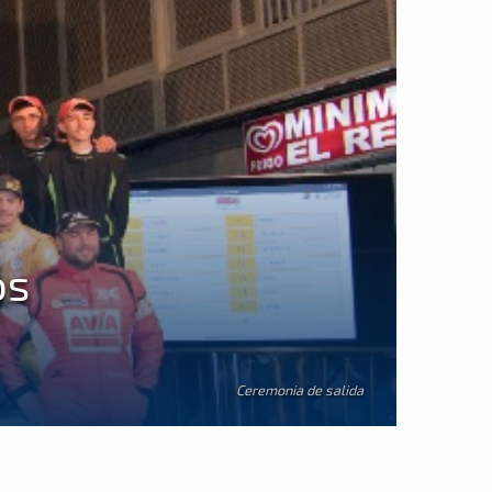
os
Ceremonia de salida