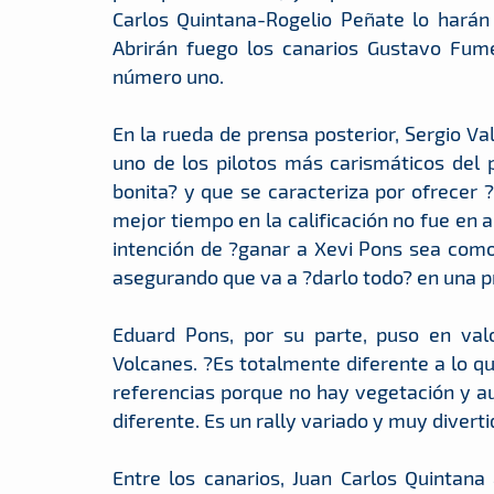
Carlos Quintana-Rogelio Peñate lo harán
Abrirán fuego los canarios Gustavo Fum
número uno.
En la rueda de prensa posterior, Sergio Va
uno de los pilotos más carismáticos del
bonita? y que se caracteriza por ofrecer 
mejor tiempo en la calificación no fue en 
intención de ?ganar a Xevi Pons sea como
asegurando que va a ?darlo todo? en una pr
Eduard Pons, por su parte, puso en valor
Volcanes. ?Es totalmente diferente a lo q
referencias porque no hay vegetación y 
diferente. Es un rally variado y muy diverti
Entre los canarios, Juan Carlos Quintana