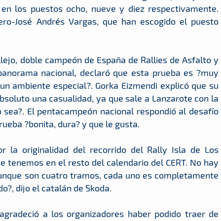
 en los puestos ocho, nueve y diez respectivamente.
ero-José Andrés Vargas, que han escogido el puesto
llejo, doble campeón de España de Rallies de Asfalto y
 panorama nacional, declaró que esta prueba es ?muy
?un ambiente especial?. Gorka Eizmendi explicó que su
absoluto una casualidad, ya que sale a Lanzarote con la
 sea?. El pentacampeón nacional respondió al desafío
ueba ?bonita, dura? y que le gusta.
 la originalidad del recorrido del Rally Isla de Los
ue tenemos en el resto del calendario del CERT. No hay
aunque son cuatro tramos, cada uno es completamente
do?, dijo el catalán de Skoda.
 agradeció a los organizadores haber podido traer de