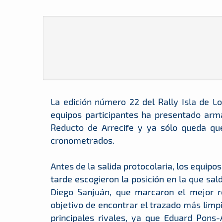
La edición número 22 del Rally Isla de 
equipos participantes ha presentado arma
Reducto de Arrecife y ya sólo queda qu
cronometrados.
Antes de la salida protocolaria, los equipo
tarde escogieron la posición en la que sa
Diego Sanjuán, que marcaron el mejor re
objetivo de encontrar el trazado más limp
principales rivales, ya que Eduard Pons