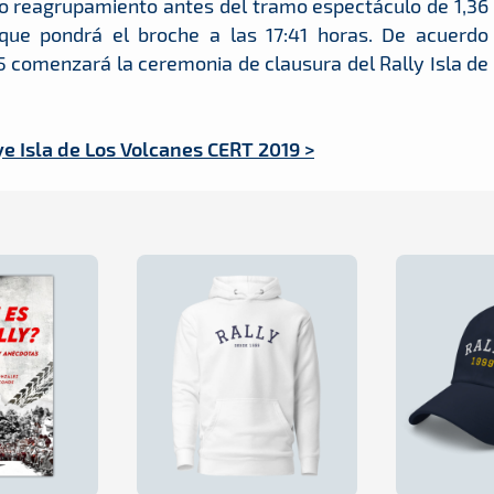
mo reagrupamiento antes del tramo espectáculo de 1,36
ue pondrá el broche a las 17:41 horas. De acuerdo
45 comenzará la ceremonia de clausura del Rally Isla de
e Isla de Los Volcanes CERT 2019 >