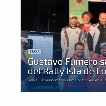
TIERRA
Gustavo Fumero sa
del Rally Isla de 
Gorka Eizmendi marcó el mejor tiempo en el t