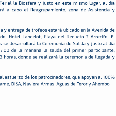
Ferial la Biosfera y justo en este mismo lugar, al día
ará a cabo el Reagrupamiento, zona de Asistencia y
da y entrega de trofeos estará ubicado en la Avenida de
el Hotel Lancelot, Playa del Reducto ? Arrecife. El
 se desarrollará la Ceremonia de Salida y justo al día
 7:00 de la mañana la salida del primer participante,
03 horas, donde se realizará la ceremonia de llegada y
al esfuerzo de los patrocinadores, que apoyan al 100%
ame, DISA, Naviera Armas, Aguas de Teror y Ahembo.