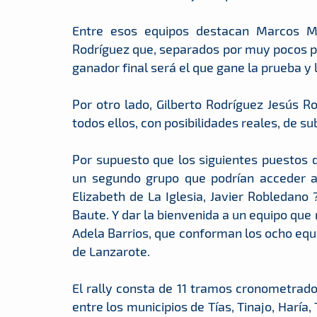
Entre esos equipos destacan Marcos M
Rodríguez que, separados por muy pocos pun
ganador final será el que gane la prueba y 
Por otro lado, Gilberto Rodríguez Jesús R
todos ellos, con posibilidades reales, de s
Por supuesto que los siguientes puestos d
un segundo grupo que podrían acceder al
Elizabeth de La Iglesia, Javier Robledan
Baute. Y dar la bienvenida a un equipo que
Adela Barrios, que conforman los ocho equi
de Lanzarote.
El rally consta de 11 tramos cronometrados
entre los municipios de Tías, Tinajo, Haría,