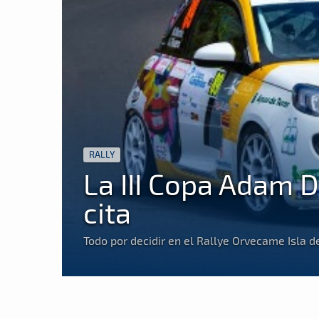
RALLY
La III Copa Adam 
cita
Todo por decidir en el Rallye Orvecame Isla 