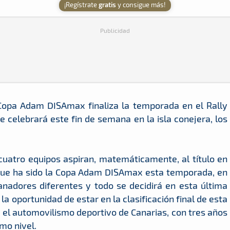
¡Regístrate
gratis
y consigue más!
Publicidad
Copa Adam DISAmax finaliza la temporada en el Rally
 celebrará este fin de semana en la isla conejera, los
 cuatro equipos aspiran, matemáticamente, al título en
 que ha sido la Copa Adam DISAmax esta temporada, en
nadores diferentes y todo se decidirá en esta última
la oportunidad de estar en la clasificación final de esta
el automovilismo deportivo de Canarias, con tres años
mo nivel.