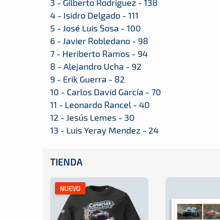
3 - Gilberto Rodríguez - 138
4 - Isidro Delgado - 111
5 - José Luis Sosa - 100
6 - Javier Robledano - 98
7 - Heriberto Ramos - 94
8 - Alejandro Ucha - 92
9 - Erik Guerra - 82
10 - Carlos David García - 70
11 - Leonardo Rancel - 40
12 - Jesús Lemes - 30
13 - Luis Yeray Mendez - 24
TIENDA
NUEVO