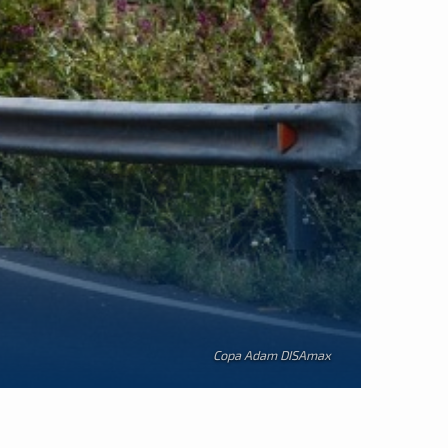
Copa Adam DISAmax