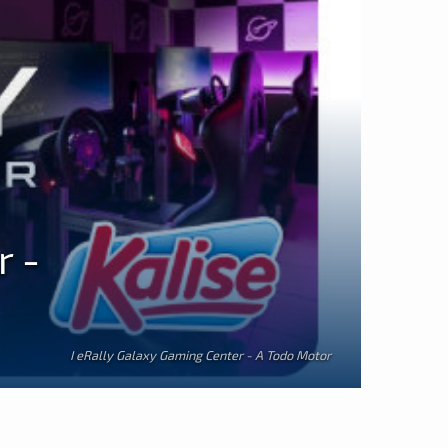
r -
I eRally Galaxy Gaming Center - A Todo Motor