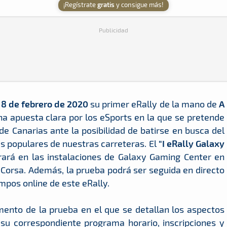
¡Regístrate
gratis
y consigue más!
Publicidad
o
8 de febrero de 2020
su primer eRally de la mano de
A
na apuesta clara por los eSports en la que se pretende
de Canarias ante la posibilidad de batirse en busca del
s populares de nuestras carreteras. El
"I eRally Galaxy
ará en las instalaciones de Galaxy Gaming Center en
Corsa. Además, la prueba podrá ser seguida en directo
mpos online de este eRally.
mento de la prueba en el que se detallan los aspectos
 su correspondiente programa horario, inscripciones y