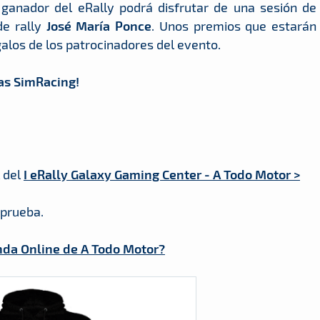
 ganador del eRally podrá disfrutar de una sesión de
de rally
José María Ponce
. Unos premios que estarán
los de los patrocinadores del evento.
las SimRacing!
l del
I eRally Galaxy Gaming Center - A Todo Motor >
 prueba.
nda Online de A Todo Motor?