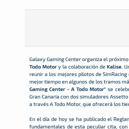
Galaxy Gaming Center organiza el próxim
Todo Motor
y la colaboración de
Kalise
. U
reunir a los mejores pilotos de SimRacing 
mejor tiempo en algunos de los tramos má
Gaming Center - A Todo Motor"
se celebr
Gran Canaria con dos simuladores Assetto 
a través A Todo Motor, que ofrecerá los tie
En el día de hoy se ha publicado el Regla
fundamentales de esta peculiar cita, con