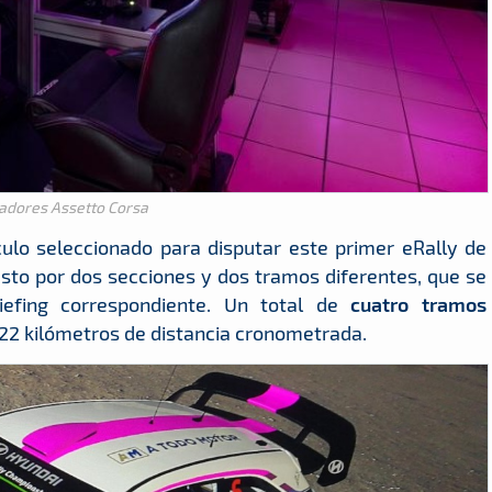
adores Assetto Corsa
culo seleccionado para disputar este primer eRally de
to por dos secciones y dos tramos diferentes, que se
iefing correspondiente. Un total de
cuatro tramos
22 kilómetros de distancia cronometrada.