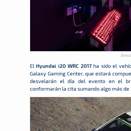
Simul
El
Hyundai i20 WRC 2017
ha sido el vehí
Galaxy Gaming Center, que estará compues
desvelarán el día del evento en el br
conformarán la cita sumando algo más de 