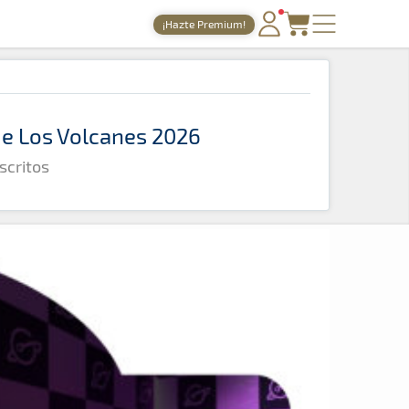
¡Hazte Premium!
PORTADA
TIEMPOS ONLINE
 de Los Volcanes 2026
NOTICIAS
scritos
AGENDA
GALERÍAS
TIENDA
ARCHIVO