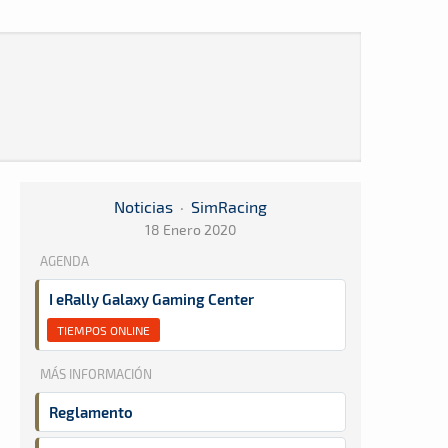
Noticias
·
SimRacing
18 Enero 2020
AGENDA
I eRally Galaxy Gaming Center
TIEMPOS ONLINE
MÁS INFORMACIÓN
Reglamento