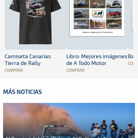
Camiseta Canarias
Libro: Mejores imágenes
Band
Tierra de Rally
de A Todo Motor
COM
COMPRAR
COMPRAR
MÁS NOTICIAS