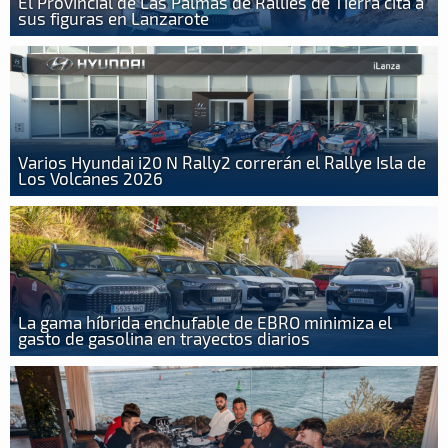
El Provincial de Las Palmas de Rallies de Tierra cita a
sus figuras en Lanzarote
Varios Hyundai i20 N Rally2 correrán el Rallye Isla de
Los Volcanes 2026
La gama híbrida enchufable de EBRO minimiza el
gasto de gasolina en trayectos diarios