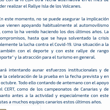
r realizar el Rallye Isla de los Volcanes.
En este momento, no se puede asegurar la implicación
s que vienen apoyando habitualmente al automovilismo
, como lo ha venido haciendo los dos últimos años. La
compromisos, hasta que se haya solventado la crisis
lemente la lucha contra el Covid-19. Una situación a la
también con el deporte y con este rallye de rango
eporte" y la atracción para el turismo en general.
uará intentando aunar esfuerzos institucionales y de
 la celebración de la prueba en la fecha prevista y en
 octubre. Todo ello contando de antemano con el apoyo
del CERT, como de los campeonatos de Canarias y de
anto antes a la actividad y especialmente con este
istas a muchos equipos canarios estos últimos años.