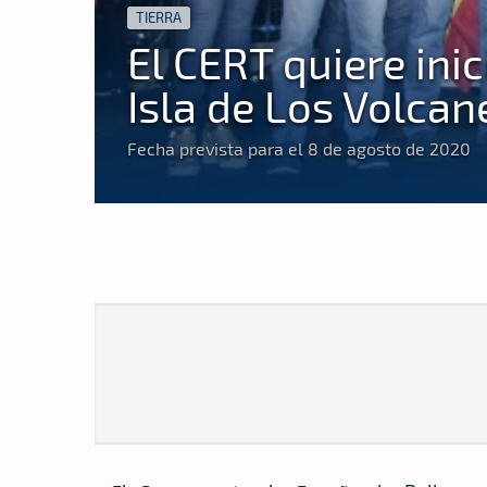
TIERRA
El CERT quiere ini
Isla de Los Volcan
Fecha prevista para el 8 de agosto de 2020