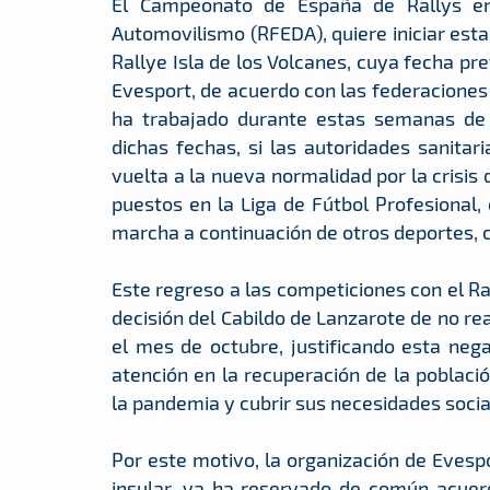
El Campeonato de España de Rallys en
Automovilismo (RFEDA), quiere iniciar esta
Rallye Isla de los Volcanes, cuya fecha pre
Evesport, de acuerdo con las federaciones
ha trabajado durante estas semanas de 
dichas fechas, si las autoridades sanitar
vuelta a la nueva normalidad por la crisis
puestos en la Liga de Fútbol Profesional
marcha a continuación de otros deportes, 
Este regreso a las competiciones con el Ra
decisión del Cabildo de Lanzarote de no rea
el mes de octubre, justificando esta ne
atención en la recuperación de la poblac
la pandemia y cubrir sus necesidades soci
Por este motivo, la organización de Evesp
insular, ya ha reservado de común acuer