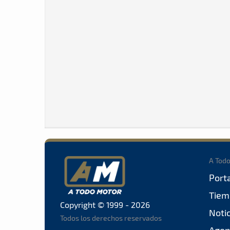
A Tod
Port
Tiem
Copyright © 1999 - 2026
Noti
Todos los derechos reservados