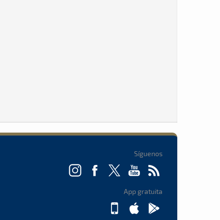
Síguenos
App gratuita