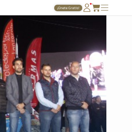
¡Únete Gratis!
PORTADA
TIEMPOS ONLINE
NOTICIAS
AGENDA
GALERÍAS
TIENDA
ARCHIVO