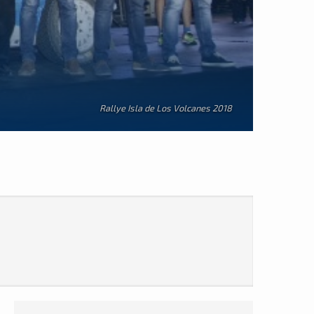
Rallye Isla de Los Volcanes 2018