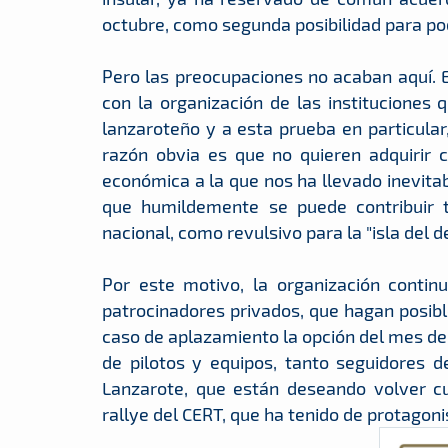
octubre, como segunda posibilidad para pode
Pero las preocupaciones no acaban aquí. 
con la organización de las institucione
lanzaroteño y a esta prueba en particular
razón obvia es que no quieren adquirir 
económica a la que nos ha llevado inevitab
que humildemente se puede contribuir 
nacional, como revulsivo para la "isla del d
Por este motivo, la organización contin
patrocinadores privados, que hagan posible
caso de aplazamiento la opción del mes de
de pilotos y equipos, tanto seguidores 
Lanzarote, que están deseando volver cu
rallye del CERT, que ha tenido de protagon