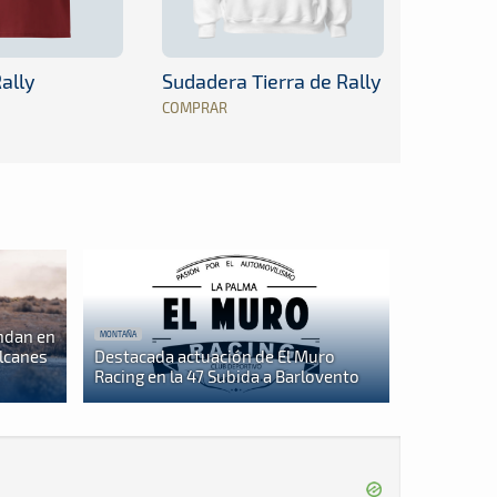
ally
Sudadera Tierra de Rally
COMPRAR
ndan en
MONTAÑA
olcanes
Destacada actuación de El Muro
Racing en la 47 Subida a Barlovento