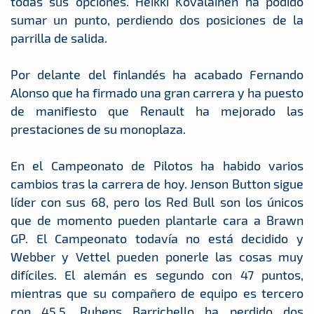
todas sus opciones. Heikki Kovalainen ha podido
sumar un punto, perdiendo dos posiciones de la
parrilla de salida.
Por delante del finlandés ha acabado Fernando
Alonso que ha firmado una gran carrera y ha puesto
de manifiesto que Renault ha mejorado las
prestaciones de su monoplaza.
En el Campeonato de Pilotos ha habido varios
cambios tras la carrera de hoy. Jenson Button sigue
líder con sus 68, pero los Red Bull son los únicos
que de momento pueden plantarle cara a Brawn
GP. El Campeonato todavía no está decidido y
Webber y Vettel pueden ponerle las cosas muy
difíciles. El alemán es segundo con 47 puntos,
mientras que su compañero de equipo es tercero
con 45,5. Rubens Barrichello ha perdido dos