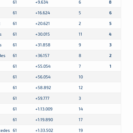
61
+9.634
6
8
61
+16.624
5
6
t
61
+20.621
2
5
s
61
+30.015
11
4
s
61
+31.858
9
3
des
61
+36.157
8
2
61
+55.054
7
1
61
+56.054
10
61
+58.892
12
61
+59.777
3
61
+1:13.009
14
61
+1:19.890
17
cedes
61
+1:33.502
19