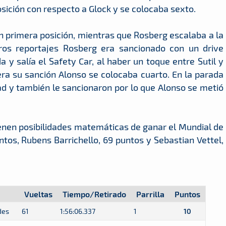
sición con respecto a Glock y se colocaba sexto.
 primera posición, mientras que Rosberg escalaba a la
ros reportajes Rosberg era sancionado con un drive
da y salía el Safety Car, al haber un toque entre Sutil y
ra su sanción Alonso se colocaba cuarto. En la parada
dad y también le sancionaron por lo que Alonso se metió
 tienen posibilidades matemáticas de ganar el Mundial de
ntos, Rubens Barrichello, 69 puntos y Sebastian Vettel,
Vueltas
Tiempo/Retirado
Parrilla
Puntos
des
61
1:56:06.337
1
10