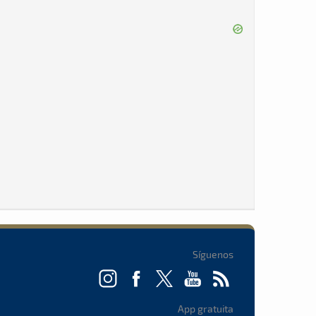
Síguenos
App gratuita