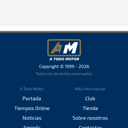
Copyright © 1999 - 2026
Todos los derechos reservados
A Todo Motor
Más Información
Portada
Club
Tiempos Online
Tienda
Noticias
Sobre nosotros
Agenda
Contactar