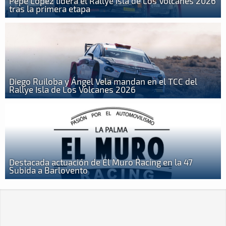
Pepe López lidera el Rallye Isla de Los Volcanes 2026
tras la primera etapa
Diego Ruiloba y Ángel Vela mandan en el TCC del
Rallye Isla de Los Volcanes 2026
Destacada actuación de El Muro Racing en la 47
Subida a Barlovento