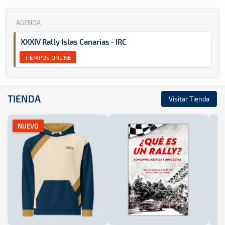
AGENDA
XXXIV Rally Islas Canarias - IRC
TIEMPOS ONLINE
TIENDA
Visitar Tienda
NUEVO