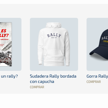
 un rally?
Sudadera Rally bordada
Gorra Rall
con capucha
COMPRAR
COMPRAR