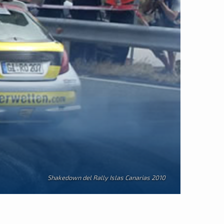
Shakedown del Rally Islas Canarias 2010