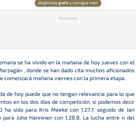
¡Regístrate
gratis
y consigue más!
Publicidad
 semana se ha vivido en la mañana de hoy jueves con el
Marzagán , donde se han dado cita muchos aficionados
 que comenzará mañana viernes con la primera etapa.
ada de hoy puede que no tengan relevancia para lo que
entos en los dos dias de competición, si podemos decir
 ha sido para Kris Meeke con 1.27.7. seguido de Jan
 para Juho Hanninen con 1.28.8. La lucha entre n del