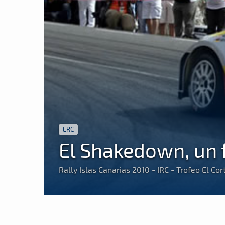
ERC
El Shakedown, un 
Rally Islas Canarias 2010 - IRC - Trofeo El Cor