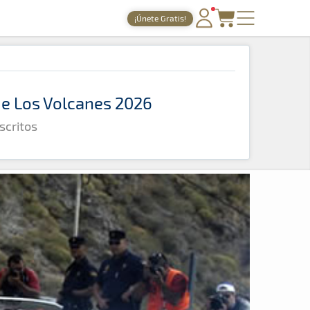
¡Únete Gratis!
PORTADA
TIEMPOS ONLINE
 de Los Volcanes 2026
NOTICIAS
scritos
AGENDA
GALERÍAS
TIENDA
ARCHIVO