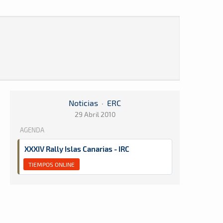
Noticias
·
ERC
29 Abril 2010
AGENDA
XXXIV Rally Islas Canarias - IRC
TIEMPOS ONLINE