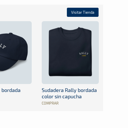
Visitar Tienda
y bordada
Sudadera Rally bordada
color sin capucha
COMPRAR