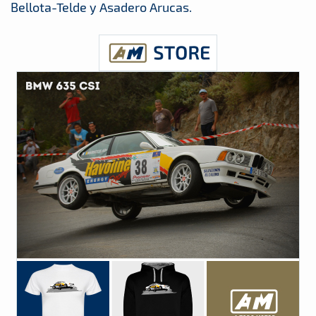
Bellota-Telde y Asadero Arucas.