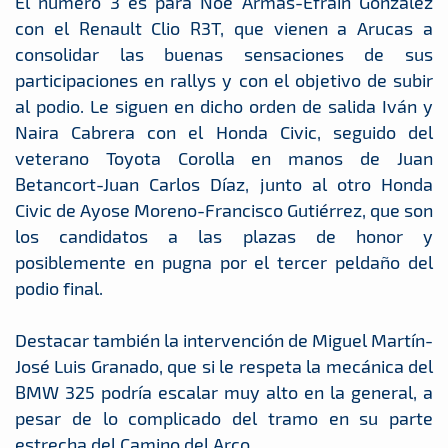
El número 3 es para Noé Armas-Efraín González
con el Renault Clio R3T, que vienen a Arucas a
consolidar las buenas sensaciones de sus
participaciones en rallys y con el objetivo de subir
al podio. Le siguen en dicho orden de salida Iván y
Naira Cabrera con el Honda Civic, seguido del
veterano Toyota Corolla en manos de Juan
Betancort-Juan Carlos Díaz, junto al otro Honda
Civic de Ayose Moreno-Francisco Gutiérrez, que son
los candidatos a las plazas de honor y
posiblemente en pugna por el tercer peldaño del
podio final.
Destacar también la intervención de Miguel Martín-
José Luis Granado, que si le respeta la mecánica del
BMW 325 podría escalar muy alto en la general, a
pesar de lo complicado del tramo en su parte
estrecha del Camino del Arco.