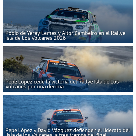
Podio de Yeray Lemes y Aitor Cambeiro en el Rallye
Isla de Los Volcanes 2026
Pepe López cede la victoria del Rallye Isla de Los
Volcanes por una décima
Pepe López y David Vázquez defienden el liderato del
'Isla de los Volcanes' a tres tramos del final