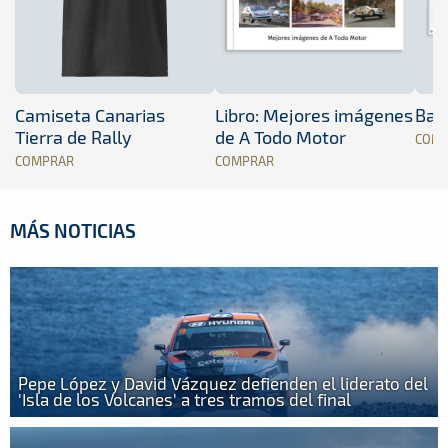
Camiseta Canarias
Libro: Mejores imágenes
Band
Tierra de Rally
de A Todo Motor
COM
COMPRAR
COMPRAR
MÁS NOTICIAS
Pepe López y David Vázquez defienden el liderato del
'Isla de los Volcanes' a tres tramos del final