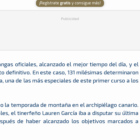
¡Regístrate
gratis
y consigue más!
Publicidad
angas oficiales, alcanzado el mejor tiempo del día, y el
ento definitivo. En este caso, 131 milésimas determinaron
da, una de las más especiales de este primer curso a los
o la temporada de montaña en el archipiélago canario.
ales, el tinerfeño Lauren García iba a disputar su última
espués de haber alcanzado los objetivos marcados a