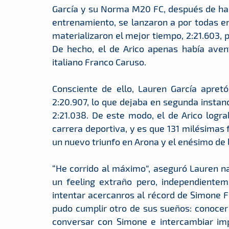
García y su Norma M20 FC, después de ha
entrenamiento, se lanzaron a por todas en
materializaron el mejor tiempo, 2:21.603, p
De hecho, el de Arico apenas había aven
italiano Franco Caruso.
Consciente de ello, Lauren García apret
2:20.907, lo que dejaba en segunda instan
2:21.038. De este modo, el de Arico logr
carrera deportiva, y es que 131 milésimas f
un nuevo triunfo en Arona y el enésimo de
“He corrido al máximo”, aseguró Lauren nad
un feeling extraño pero, independientem
intentar acercanros al récord de Simone Fag
pudo cumplir otro de sus sueños: conocer 
conversar con Simone e intercambiar im