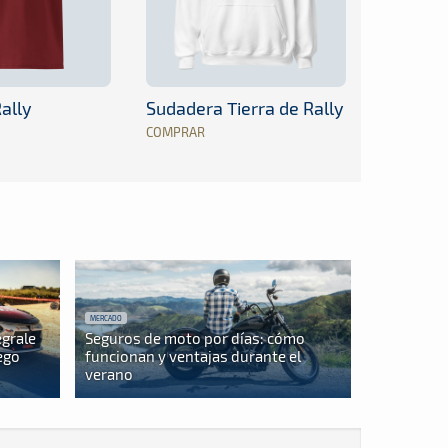
ally
Sudadera Tierra de Rally
COMPRAR
MERCADO
egrale
Seguros de moto por días: cómo
ego
funcionan y ventajas durante el
verano