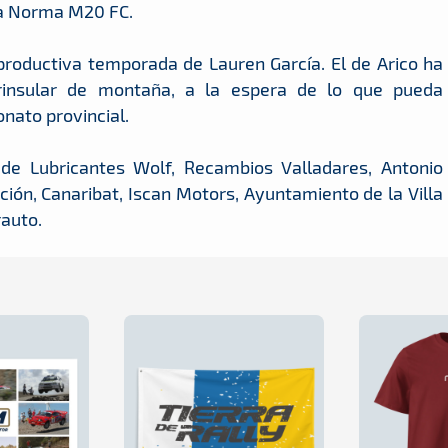
la Norma M20 FC.
 productiva temporada de Lauren García. El de Arico ha
rinsular de montaña, a la espera de lo que pueda
nato provincial.
de Lubricantes Wolf, Recambios Valladares, Antonio
ción, Canaribat, Iscan Motors, Ayuntamiento de la Villa
rauto.