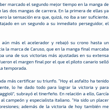
ber marcado el segundo mejor tiempo en la manga de
 las dos mangas de carrera. En la primera de ellas ya
ero la sensación era que, quizá, no iba a ser suficiente.
tajado en un segundo a su inmediato perseguidor, el
ó aún más el acelerador y rebajó su crono hasta un
cia la marca de Caruso, que en la manga final marcaba
aba una de sus victorias más ajustadas en su extensa
ueron el margen final por el que el piloto canario selló
 la temporada.
a más certificar su triunfo. “Hoy el asfalto ha tenido
ente, lo he dado todo para lograr la victoria y para
gioli”, subrayó el tinerfeño. En relación a ello, García
al campeón y especialista italiano. “Ha sido un placer
presiones; además de la victoria de hoy también me