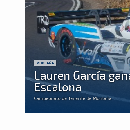
MONTAÑA
Lauren García gana
Escalona
Campeonato de Tenerife de Montaña