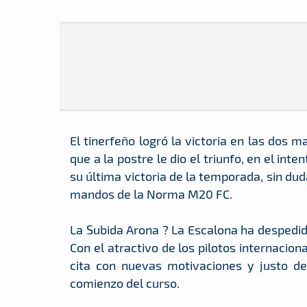
El tinerfeño logró la victoria en las dos m
que a la postre le dio el triunfo, en el int
su última victoria de la temporada, sin du
mandos de la Norma M20 FC.
La Subida Arona ? La Escalona ha despedid
Con el atractivo de los pilotos internacion
cita con nuevas motivaciones y justo d
comienzo del curso.