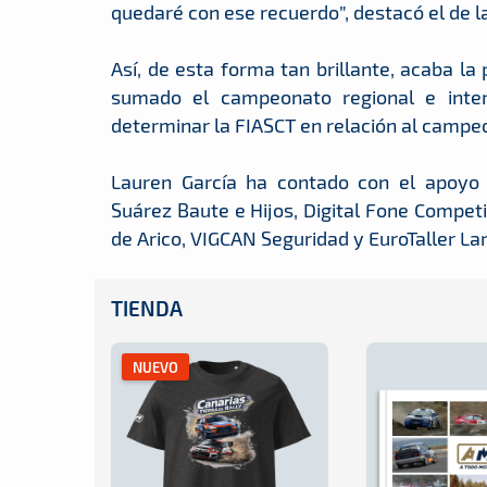
quedaré con ese recuerdo”, destacó el de 
Así, de esta forma tan brillante, acaba la
sumado el campeonato regional e inte
determinar la FIASCT en relación al campeo
Lauren García ha contado con el apoyo 
Suárez Baute e Hijos, Digital Fone Competi
de Arico, VIGCAN Seguridad y EuroTaller La
TIENDA
NUEVO