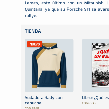
Lemes, este último con un Mitsubishi L
Quintana, ya que su Porsche 911 se aver
rallye.
TIENDA
NUEVO
Sudadera Rally con
Libro: ¿Qué es
capucha
COMPRAR
COMPRAR