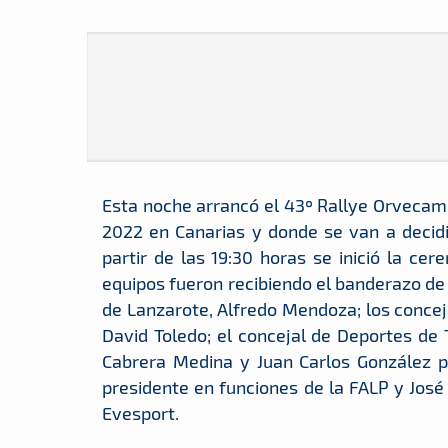
Esta noche arrancó el 43º Rallye Orvecame
2022 en Canarias y donde se van a decidir 
partir de las 19:30 horas se inició la ce
equipos fueron recibiendo el banderazo de
de Lanzarote, Alfredo Mendoza; los conce
David Toledo; el concejal de Deportes de 
Cabrera Medina y Juan Carlos González p
presidente en funciones de la FALP y José 
Evesport.