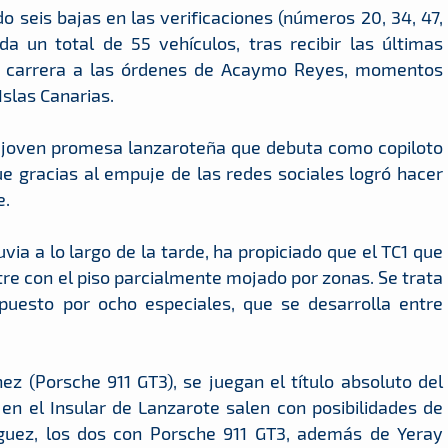
do seis bajas en las verificaciones (números 20, 34, 47,
da un total de 55 vehículos, tras recibir las últimas
n de carrera a las órdenes de Acaymo Reyes, momentos
Islas Canarias.
la joven promesa lanzaroteña que debuta como copiloto
e gracias al empuje de las redes sociales logró hacer
e.
via a lo largo de la tarde, ha propiciado que el TC1 que
re con el piso parcialmente mojado por zonas. Se trata
uesto por ocho especiales, que se desarrolla entre
ez (Porsche 911 GT3), se juegan el título absoluto del
n el Insular de Lanzarote salen con posibilidades de
guez, los dos con Porsche 911 GT3, además de Yeray