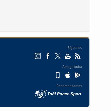
Síguenos
App gratuita
Recomendamos