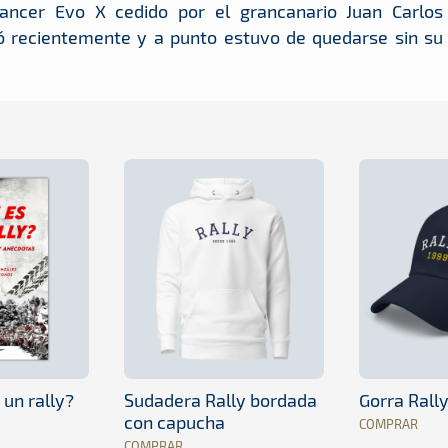
ancer Evo X cedido por el grancanario Juan Carlos
ió recientemente y a punto estuvo de quedarse sin su
 un rally?
Sudadera Rally bordada
Gorra Rall
con capucha
COMPRAR
COMPRAR