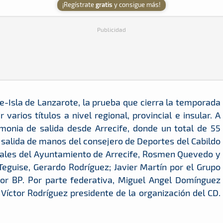
¡Regístrate
gratis
y consigue más!
Publicidad
-Isla de Lanzarote, la prueba que cierra la temporada
varios títulos a nivel regional, provincial e insular. A
remonia de salida desde Arrecife, donde un total de 55
 salida de manos del consejero de Deportes del Cabildo
jales del Ayuntamiento de Arrecife, Rosmen Quevedo y
Teguise, Gerardo Rodríguez; Javier Martín por el Grupo
or BP. Por parte federativa, Miguel Angel Domínguez
Víctor Rodríguez presidente de la organización del CD.