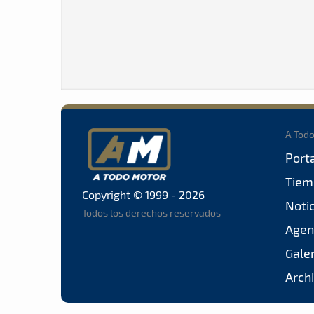
A Tod
Port
Tiem
Copyright © 1999 - 2026
Noti
Todos los derechos reservados
Agen
Gale
Arch