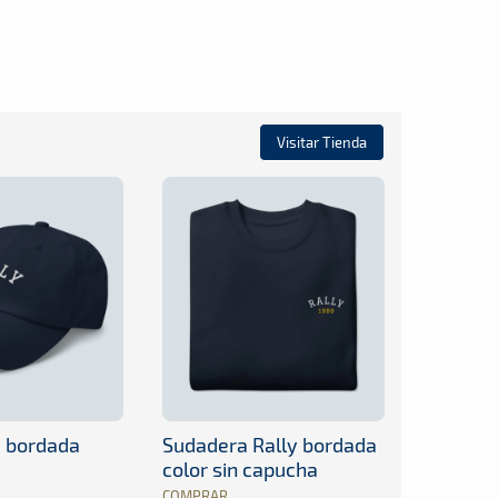
Visitar Tienda
y bordada
Sudadera Rally bordada
color sin capucha
COMPRAR