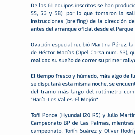
De los 61 equipos inscritos se han produci
55, 56 y 58), por lo que tomaron la sali
instrucciones (breifing) de la direcció
antes del arranque oficial desde el Parque 
Ovación especial recibió Martina Pérez, 
de Héctor Macías (Opel Corsa num. 53), qu
realidad su sueño de correr su primer rally
El tiempo fresco y húmedo, más algo de llu
se disputará esta misma noche, se encuent
del tramo más largo del rutómetro comp
"Haría-Los Valles-El Mojón".
Toñi Ponce (Hyundai i20 R5) y Julio Martín
Campeonato BP de Las Palmas, mientras e
campeonato, Toñín Suárez y Oliver Rodrí