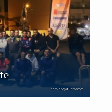
te
Foto: Sergio Betancort