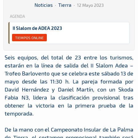
Noticias
·
Tierra
·
12 Mayo 2023
AGENDA
II Slalom de ADEA 2023
TIEMPOS ONLINE
Seis equipos, del total de 23 entre los turismos,
estarán en la línea de salida del II Slalom Adea –
Trofeo Barlovento que se celebra este sábado 13 de
mayo desde las 11:30 h. La pareja formada por
David Hernández y Daniel Martín, con un Skoda
Fabia N3, lidera la clasificación provisional tras
obtener la victoria en la primera prueba de la
temporada.
De la mano con el Campeonato Insular de La Palma
de Tierra, el certamen promocional también será