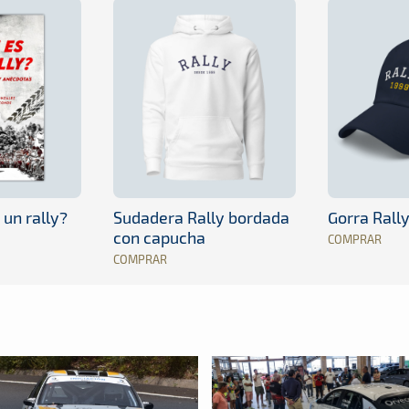
 un rally?
Sudadera Rally bordada
Gorra Rall
con capucha
COMPRAR
COMPRAR