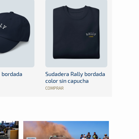
y bordada
Sudadera Rally bordada
color sin capucha
COMPRAR