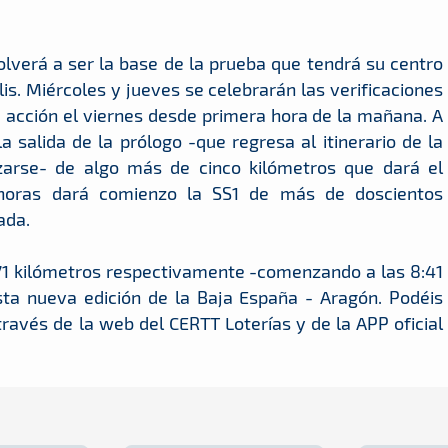
lverá a ser la base de la prueba que tendrá su centro
is. Miércoles y jueves se celebrarán las verificaciones
 acción el viernes desde primera hora de la mañana. A
a salida de la prólogo -que regresa al itinerario de la
zarse- de algo más de cinco kilómetros que dará el
4 horas dará comienzo la SS1 de más de doscientos
ada.
171 kilómetros respectivamente -comenzando a las 8:41
sta nueva edición de la Baja España - Aragón. Podéis
través de la web del CERTT Loterías y de la APP oficial