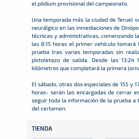
el pódium provisional del campeonato.
Una temporada más la ciudad de Teruel vo
neurálgico en las inmediaciones de Dinópol
técnicas y administrativas, comenzando la
las 8:15 horas el primer vehículo tomará l
prueba tras varias temporadas sin reali
pistoletazo de salida. Desde las 13:2
kilómetros que completará la primera jorn
El sábado, otras dos especiales de 155 y 
horas- serán las encargadas de cerrar e
seguir toda la información de la prueba a 
del certamen.
TIENDA