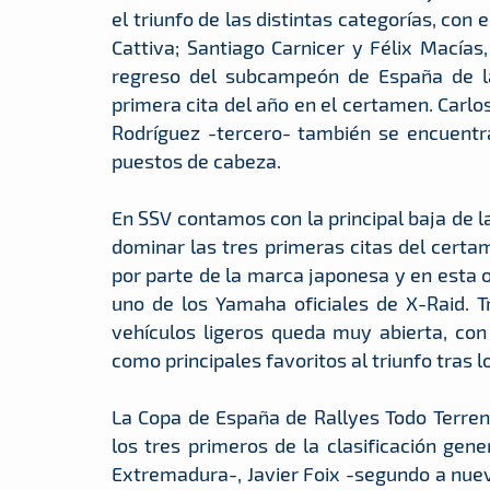
el triunfo de las distintas categorías, con
Cattiva; Santiago Carnicer y Félix Macías,
regreso del subcampeón de España de la
primera cita del año en el certamen. Carlo
Rodríguez -tercero- también se encuentra
puestos de cabeza.
En SSV contamos con la principal baja de l
dominar las tres primeras citas del cer
por parte de la marca japonesa y en esta 
uno de los Yamaha oficiales de X-Raid. Tra
vehículos ligeros queda muy abierta, c
como principales favoritos al triunfo tras l
La Copa de España de Rallyes Todo Terre
los tres primeros de la clasificación gen
Extremadura-, Javier Foix -segundo a nueve