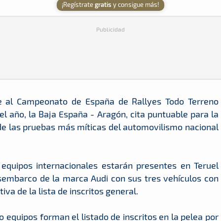
¡Regístrate
gratis
y consigue más!
Publicidad
e al Campeonato de España de Rallyes Todo Terreno
l año, la Baja España - Aragón, cita puntuable para la
de las pruebas más míticas del automovilismo nacional
 equipos internacionales estarán presentes en Teruel
sembarco de la marca Audi con sus tres vehículos con
iva de la lista de inscritos general.
 equipos forman el listado de inscritos en la pelea por