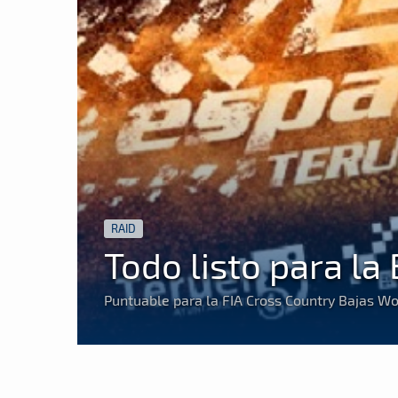
RAID
Todo listo para la
Puntuable para la FIA Cross Country Bajas Wo