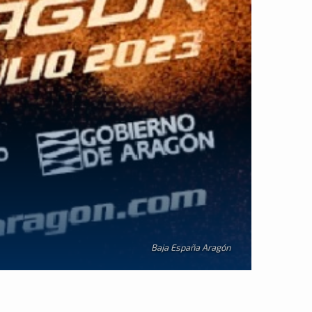
Baja España Aragón