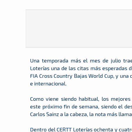
Una temporada más el mes de julio tra
Loterías una de las citas más esperadas de
FIA Cross Country Bajas World Cup, y una 
e internacional.
Como viene siendo habitual, los mejores
este próximo fin de semana, siendo el de
Carlos Sainz a la cabeza, la nota más llamat
Dentro del CERTT Loterías ochenta y cuatro