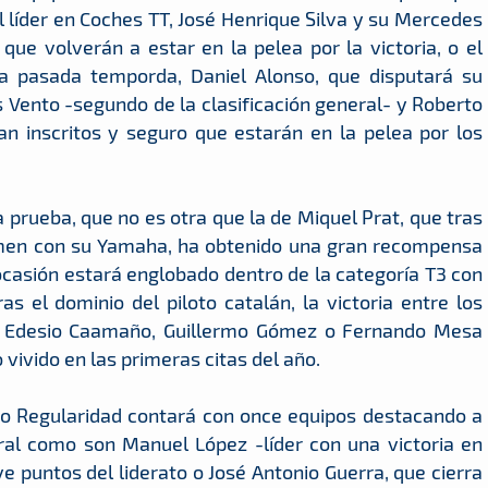
 el líder en Coches TT, José Henrique Silva y su Mercedes
 que volverán a estar en la pelea por la victoria, o el
 pasada temporda, Daniel Alonso, que disputará su
s Vento -segundo de la clasificación general- y Roberto
n inscritos y seguro que estarán en la pelea por los
a prueba, que no es otra que la de Miquel Prat, que tras
tamen con su Yamaha, ha obtenido una gran recompensa
ocasión estará englobado dentro de la categoría T3 con
s el dominio del piloto catalán, la victoria entre los
on Edesio Caamaño, Guillermo Gómez o Fernando Mesa
o vivido en las primeras citas del año.
no Regularidad contará con once equipos destacando a
eral como son Manuel López -líder con una victoria en
 puntos del liderato o José Antonio Guerra, que cierra