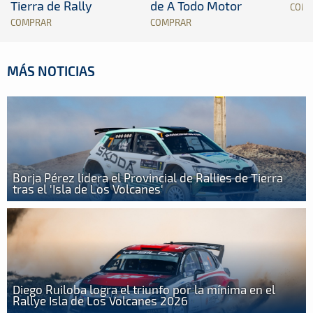
Tierra de Rally
de A Todo Motor
COM
COMPRAR
COMPRAR
MÁS NOTICIAS
Borja Pérez lidera el Provincial de Rallies de Tierra
tras el 'Isla de Los Volcanes'
Diego Ruiloba logra el triunfo por la mínima en el
Rallye Isla de Los Volcanes 2026