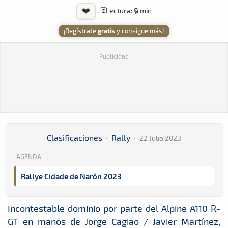
❤️
·
⏳
Lectura: 🔒 min
¡Regístrate
gratis
y consigue más!
Publicidad
Clasificaciones
·
Rally
·
22 Julio 2023
AGENDA
Rallye Cidade de Narón 2023
Incontestable dominio por parte del Alpine A110 R-
GT en manos de Jorge Cagiao / Javier Martínez,