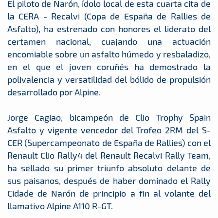
El piloto de Narón, ídolo local de esta cuarta cita de
la CERA - Recalvi (Copa de España de Rallies de
Asfalto), ha estrenado con honores el liderato del
certamen nacional, cuajando una actuación
encomiable sobre un asfalto húmedo y resbaladizo,
en el que el joven coruñés ha demostrado la
polivalencia y versatilidad del bólido de propulsión
desarrollado por Alpine.
Jorge Cagiao, bicampeón de Clio Trophy Spain
Asfalto y vigente vencedor del Trofeo 2RM del S-
CER (Supercampeonato de España de Rallies) con el
Renault Clio Rally4 del Renault Recalvi Rally Team,
ha sellado su primer triunfo absoluto delante de
sus paisanos, después de haber dominado el Rally
Cidade de Narón de principio a fin al volante del
llamativo Alpine A110 R-GT.