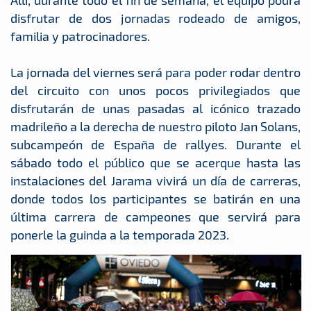
Allí, durante todo el fin de semana, el equipo podrá
disfrutar de dos jornadas rodeado de amigos,
familia y patrocinadores.
La jornada del viernes será para poder rodar dentro
del circuito con unos pocos privilegiados que
disfrutarán de unas pasadas al icónico trazado
madrileño a la derecha de nuestro piloto Jan Solans,
subcampeón de España de rallyes. Durante el
sábado todo el público que se acerque hasta las
instalaciones del Jarama vivirá un día de carreras,
donde todos los participantes se batirán en una
última carrera de campeones que servirá para
ponerle la guinda a la temporada 2023.