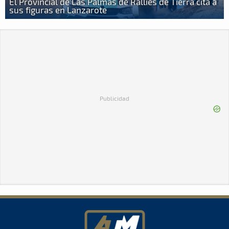
El Provincial de Las Palmas de Rallies de Tierra cita a
sus figuras en Lanzarote
Publicidad