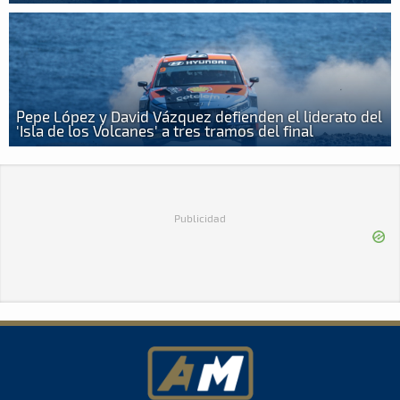
Pepe López y David Vázquez defienden el liderato del
'Isla de los Volcanes' a tres tramos del final
Publicidad