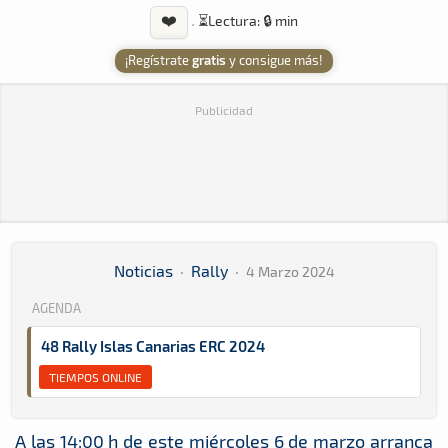
❤️
·
⏳
Lectura: 🔒 min
¡Regístrate
gratis
y consigue más!
Publicidad
Noticias
·
Rally
·
4 Marzo 2024
AGENDA
48 Rally Islas Canarias ERC 2024
TIEMPOS ONLINE
A las 14:00 h de este miércoles 6 de marzo arranca