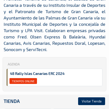
Canaria a través de su Instituto Insular de Deportes
y el Patronato de Turismo de Gran Canaria, el
Ayuntamiento de las Palmas de Gran Canaria vía su
Instituto Municipal de Deportes y la concejalía de
Turismo y LPA Visit. Colaboran empresas privadas
como Fred. Olsen Express & Baleària, Hyundai
Canarias, Avis Canarias, Repuestos Doral, Lopesan,
Sonocom y ServiTecni.
AGENDA
48 Rally Islas Canarias ERC 2024
TIEMPOS ONLINE
TIENDA
Visitar Tienda