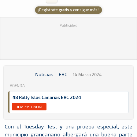
¡Regístrate
gratis
y consigue más!
Publicidad
Noticias
·
ERC
·
14 Marzo 2024
AGENDA
48 Rally Islas Canarias ERC 2024
TIEMPOS ONLINE
Con el Tuesday Test y una prueba especial, este
municipio grancanario albergará una buena parte