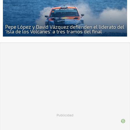
Pepe López y David Vázquez defienden el liderato del
'Isla de los Volcanes' a tres tramos del final
Publicidad