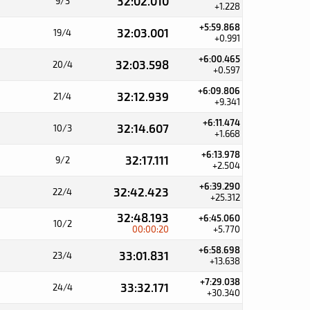
32:02.010
9/3
+1.228
+5:59.868
32:03.001
19/4
+0.991
+6:00.465
32:03.598
20/4
+0.597
+6:09.806
32:12.939
21/4
+9.341
+6:11.474
32:14.607
10/3
+1.668
+6:13.978
32:17.111
9/2
+2.504
+6:39.290
32:42.423
22/4
+25.312
32:48.193
+6:45.060
10/2
00:00:20
+5.770
+6:58.698
33:01.831
23/4
+13.638
+7:29.038
33:32.171
24/4
+30.340