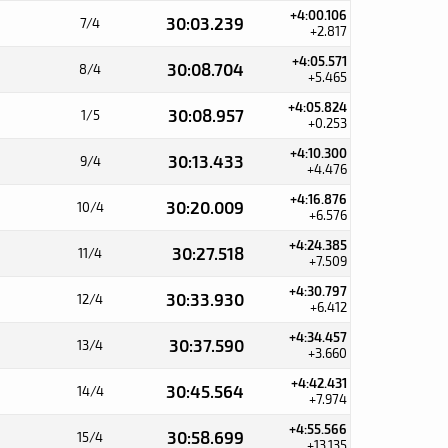
+4:00.106
30:03.239
7/4
+2.817
+4:05.571
30:08.704
8/4
+5.465
+4:05.824
30:08.957
1/5
+0.253
+4:10.300
30:13.433
9/4
+4.476
+4:16.876
30:20.009
10/4
+6.576
+4:24.385
30:27.518
11/4
+7.509
+4:30.797
30:33.930
12/4
+6.412
+4:34.457
30:37.590
13/4
+3.660
+4:42.431
30:45.564
14/4
+7.974
+4:55.566
30:58.699
15/4
+13.135