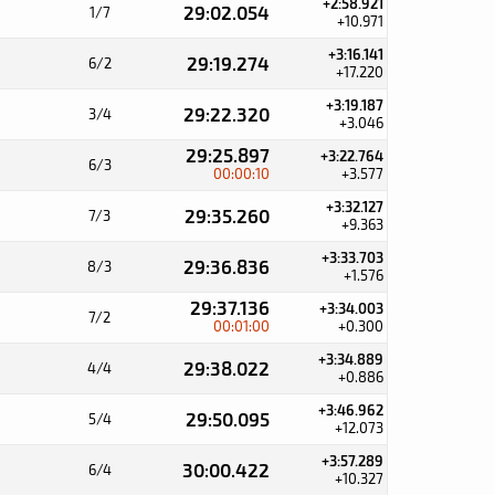
+2:58.921
29:02.054
1/7
+10.971
+3:16.141
29:19.274
6/2
+17.220
+3:19.187
29:22.320
3/4
+3.046
29:25.897
+3:22.764
6/3
00:00:10
+3.577
+3:32.127
29:35.260
7/3
+9.363
+3:33.703
29:36.836
8/3
+1.576
29:37.136
+3:34.003
7/2
00:01:00
+0.300
+3:34.889
29:38.022
4/4
+0.886
+3:46.962
29:50.095
5/4
+12.073
+3:57.289
30:00.422
6/4
+10.327