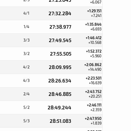
+6.067
+1:29.151
27:32.284
4/1
+7.241
+1:35.844
27:38.977
1/4
+6.693
+1:46.412
27:49.545
3/3
+10.568
+1:52.372
27:55.505
3/2
+5.960
+2:06.862
28:09.995
4/2
+14.490
+2:23.501
28:26.634
4/3
+16.639
+2:43.752
28:46.885
2/4
+20.251
+2:46.111
28:49.244
5/2
+2.359
+2:47.950
28:51.083
5/3
+1.839