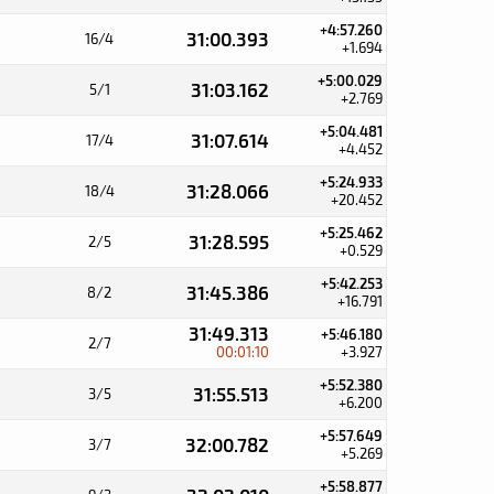
+4:57.260
31:00.393
16/4
+1.694
+5:00.029
31:03.162
5/1
+2.769
+5:04.481
31:07.614
17/4
+4.452
+5:24.933
31:28.066
18/4
+20.452
+5:25.462
31:28.595
2/5
+0.529
+5:42.253
31:45.386
8/2
+16.791
31:49.313
+5:46.180
2/7
00:01:10
+3.927
+5:52.380
31:55.513
3/5
+6.200
+5:57.649
32:00.782
3/7
+5.269
+5:58.877