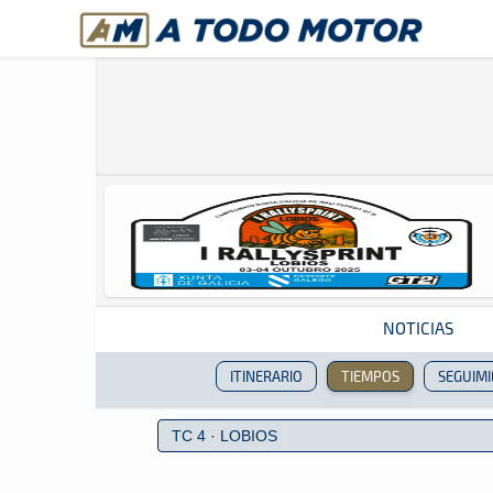
A Todo Motor
· Revista del motor desde 1999
NOTICIAS
ITINERARIO
TIEMPOS
SEGUIM
Revista del motor desde 1999