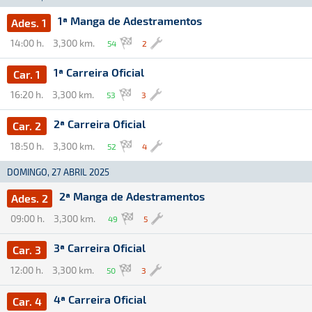
1ª Manga de Adestramentos
Ades. 1
14:00 h.
3,300 km.
54
2
1ª Carreira Oficial
Car. 1
16:20 h.
3,300 km.
53
3
2ª Carreira Oficial
Car. 2
18:50 h.
3,300 km.
52
4
DOMINGO, 27 ABRIL 2025
2ª Manga de Adestramentos
Ades. 2
09:00 h.
3,300 km.
49
5
3ª Carreira Oficial
Car. 3
12:00 h.
3,300 km.
50
3
4ª Carreira Oficial
Car. 4