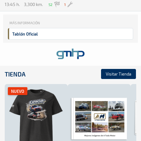
13:45 h.
3,300 km.
52
1
MÁS INFORMACIÓN
Tablón Oficial
TIENDA
Visitar Tienda
NUEVO