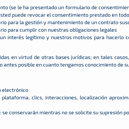
to (se le ha presentado un formulario de consentimien
 usted puede revocar el consentimiento prestado en to
rio para la gestión y mantenimiento de un contrato sus
rio para cumplir con nuestras obligaciones legales
un interés legítimo y nuestros motivos para hacerlo c
as en virtud de otras bases jurídicas; en tales casos,
lo antes posible en cuanto tengamos conocimiento de su
o electrónico
 plataforma, clics, interacciones, localización aproxi
: se conservarán mientras no se solicite su supresión po