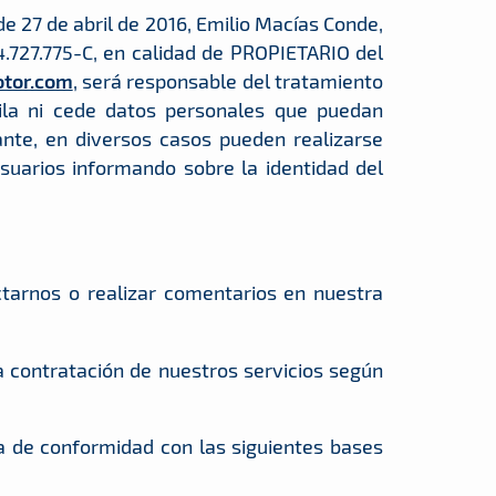
 27 de abril de 2016, Emilio Macías Conde,
4.727.775-C, en calidad de PROPIETARIO del
tor.com
, será responsable del tratamiento
ila ni cede datos personales que puedan
tante, en diversos casos pueden realizarse
usuarios informando sobre la identidad del
ctarnos o realizar comentarios en nuestra
a contratación de nuestros servicios según
a de conformidad con las siguientes bases