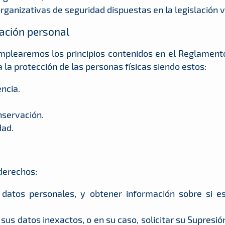
ganizativas de seguridad dispuestas en la legislación v
mación personal
mplearemos los principios contenidos en el Reglament
a la protección de las personas físicas siendo estos:
encia.
onservación.
dad.
 derechos:
s datos personales, y obtener información sobre si 
e sus datos inexactos, o en su caso, solicitar su Supresi