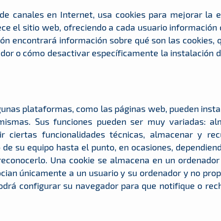
de canales en Internet, usa cookies para mejorar la e
ece el sitio web, ofreciendo a cada usuario información 
ión encontrará información sobre qué son las cookies, q
dor o cómo desactivar específicamente la instalación d
gunas plataformas, como las páginas web, pueden instal
s mismas. Sus funciones pueden ser muy variadas: al
tir ciertas funcionalidades técnicas, almacenar y r
 de su equipo hasta el punto, en ocasiones, dependien
 reconocerlo. Una cookie se almacena en un ordenador p
ocian únicamente a un usuario y su ordenador y no pro
podrá configurar su navegador para que notifique o rech