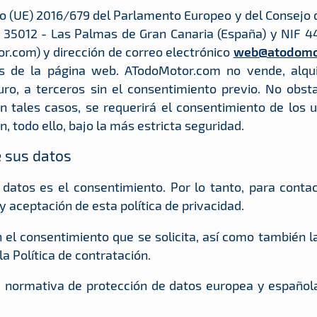
o (UE) 2016/679 del Parlamento Europeo y del Consejo de
, 35012 - Las Palmas de Gran Canaria (España) y NIF 4
com) y dirección de correo electrónico
web@atodomo
os de la página web. ATodoMotor.com no vende, alqu
futuro, a terceros sin el consentimiento previo. No obs
n tales casos, se requerirá el consentimiento de los 
n, todo ello, bajo la más estricta seguridad.
e sus datos
 datos es el consentimiento. Por lo tanto, para conta
 aceptación de esta política de privacidad.
n el consentimiento que se solicita, así como también l
a Política de contratación.
la normativa de protección de datos europea y español