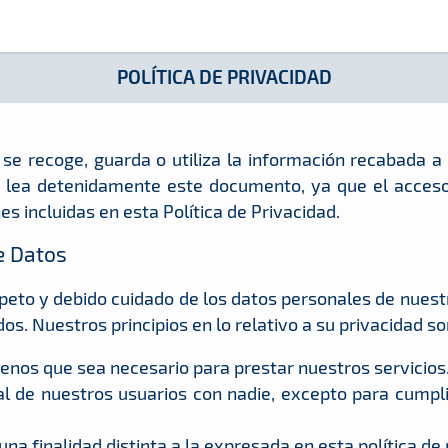
POLÍTICA DE PRIVACIDAD
se recoge, guarda o utiliza la información recabada a 
 lea detenidamente este documento, ya que el acceso
es incluidas en esta Política de Privacidad.
de Datos
speto y debido cuidado de los datos personales de nuest
. Nuestros principios en lo relativo a su privacidad son
nos que sea necesario para prestar nuestros servicios
 de nuestros usuarios con nadie, excepto para cumpli
a finalidad distinta a la expresada en esta política de 