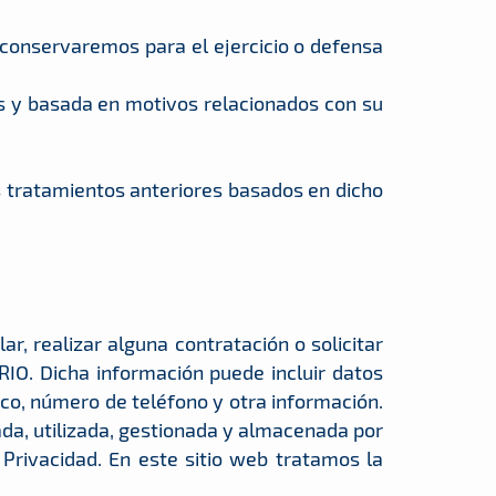
 conservaremos para el ejercicio o defensa
as y basada en motivos relacionados con su
os tratamientos anteriores basados en dicho
r, realizar alguna contratación o solicitar
IO. Dicha información puede incluir datos
ico, número de teléfono y otra información.
lada, utilizada, gestionada y almacenada por
 Privacidad. En este sitio web tratamos la