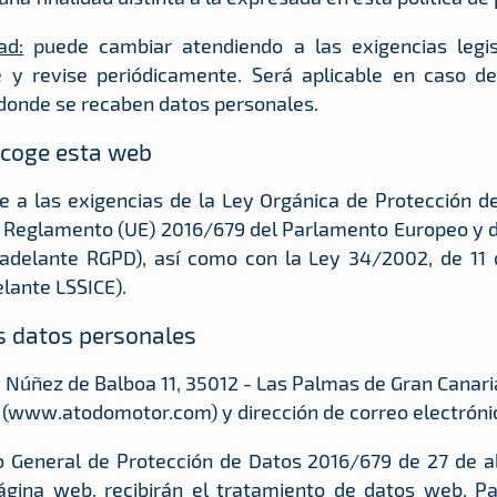
ad:
puede cambiar atendiendo a las exigencias legisl
y revise periódicamente. Será aplicable en caso de
 donde se recaben datos personales.
acoge esta web
a las exigencias de la Ley Orgánica de Protección de
 Reglamento (UE) 2016/679 del Parlamento Europeo y del
 adelante RGPD), así como con la Ley 34/2002, de 11 d
lante LSSICE).
s datos personales
e Núñez de Balboa 11, 35012 - Las Palmas de Gran Canaria
(www.atodomotor.com) y dirección de correo electrón
o General de Protección de Datos 2016/679 de 27 de ab
página web, recibirán el tratamiento de datos web. Pa