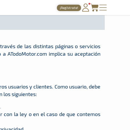
¡Regístrate!
PORTADA
TIEMPOS ONLINE
NOTICIAS
través de las distintas páginas o servicios
 a ATodoMotor.com implica su aceptación
AGENDA
GALERÍAS
TIENDA
ros usuarios y clientes. Como usuario, debe
ARCHIVO
 los siguientes:
.
r con la ley o en el caso de que contemos
privacidad.