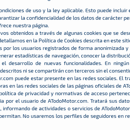
ndiciones de uso y la ley aplicable. Esto puede incluir
antizar la confidencialidad de los datos de carácter pe
frece nuestra página.
tivos obtenidos a través de algunas cookies que se de
allamos en la Política de Cookies descrita en este siti
os por los usuarios registrados de forma anonimizada y
nerar estadísticas de navegación, conocer la distribuc
el desarrollo de nuevas funcionalidades. En ningún
s descritos ni se compartirán con terceros sin el consent
r.com puede estar presente en las redes sociales. El tr
as en las redes sociales de las páginas oficiales de A
 política de privacidad y normativas de acceso pertenec
a por el usuario de ATodoMotor.com. Tratará sus datos
al, informando de actividades o servicios de ATodoMotor
permitan. No usaremos los perfiles de seguidores en re