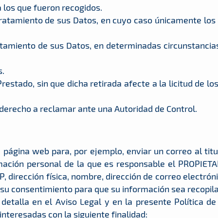
a los que fueron recogidos.
l Tratamiento de sus Datos, en cuyo caso únicamente los
Tratamiento de sus Datos, en determinadas circunstanci
s.
restado, sin que dicha retirada afecte a la licitud de l
y derecho a reclamar ante una Autoridad de Control.
ágina web para, por ejemplo, enviar un correo al titula
rmación personal de la que es responsable el PROPIETAR
, dirección física, nombre, dirección de correo electrón
da su consentimiento para que su información sea recopi
etalla en el Aviso Legal y en la presente Política de
interesadas con la siguiente finalidad: