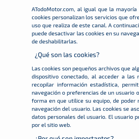
ATodoMotor.com, al igual que la mayoría 
cookies personalizan los servicios que ofr
uso que realiza de este canal. A continuac
puede desactivar las cookies en su navega
de deshabilitarlas.
¿Qué son las cookies?
Las cookies son pequeños archivos que al
dispositivo conectado, al acceder a la
recopilar información estadística, permi
navegación o preferencias de un usuario o
forma en que utilice su equipo, de poder
navegación del usuario. Las cookies se as
datos personales del usuario. El usuario 
por el sitio web.
¿Por qué son importantes?