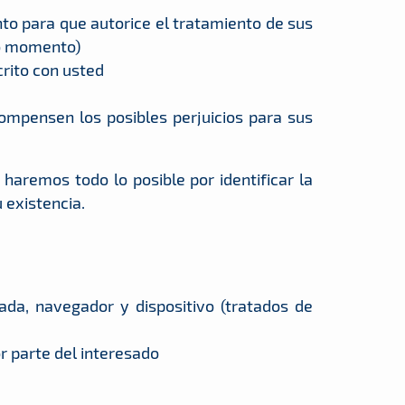
to para que autorice el tratamiento de sus
do momento)
crito con usted
ompensen los posibles perjuicios para sus
 haremos todo lo posible por identificar la
 existencia.
mada, navegador y dispositivo (tratados de
r parte del interesado