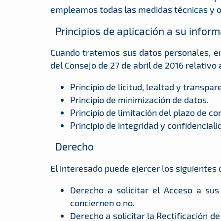
empleamos todas las medidas técnicas y or
Principios de aplicación a su infor
Cuando tratemos sus datos personales, e
del Consejo de 27 de abril de 2016 relativo 
Principio de licitud, lealtad y transpar
Principio de minimización de datos.
Principio de limitación del plazo de c
Principio de integridad y confidenciali
Derecho
El interesado puede ejercer los siguientes
Derecho a solicitar el Acceso a su
conciernen o no.
Derecho a solicitar la Rectificación d