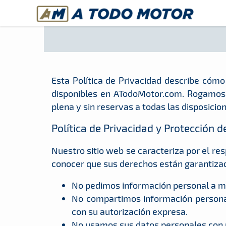
A Todo Motor
· Revista del motor desde 1999
Esta Política de Privacidad describe cómo 
disponibles en ATodoMotor.com. Rogamos
plena y sin reservas a todas las disposicion
Política de Privacidad y Protección 
Nuestro sitio web se caracteriza por el re
conocer que sus derechos están garantizados
Revista del motor desde 1999
No pedimos información personal a me
No compartimos información personal
con su autorización expresa.
No usamos sus datos personales con un