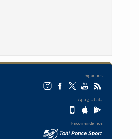
Síguenos
App gratuita
Recomendamos