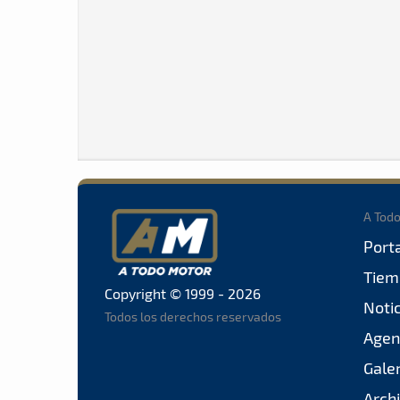
A Tod
Port
Tiem
Copyright © 1999 - 2026
Noti
Todos los derechos reservados
Agen
Gale
Arch