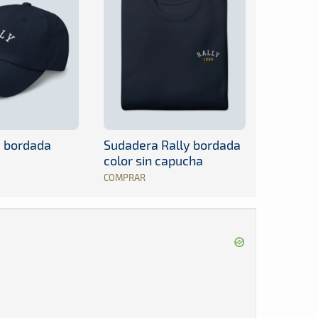
y bordada
Sudadera Rally bordada
color sin capucha
COMPRAR