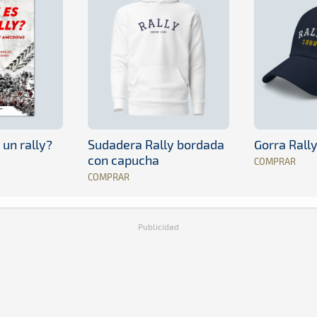
 un rally?
Sudadera Rally bordada
Gorra Rall
con capucha
COMPRAR
COMPRAR
Publicidad