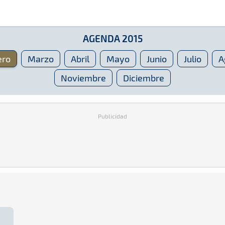
AGENDA 2015
ero
Marzo
Abril
Mayo
Junio
Julio
A
Noviembre
Diciembre
Publicidad