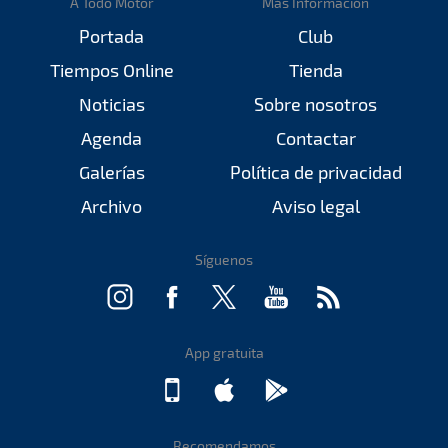
A Todo Motor
Más Información
Portada
Club
Tiempos Online
Tienda
Noticias
Sobre nosotros
Agenda
Contactar
Galerías
Política de privacidad
Archivo
Aviso legal
Síguenos
App gratuita
Recomendamos