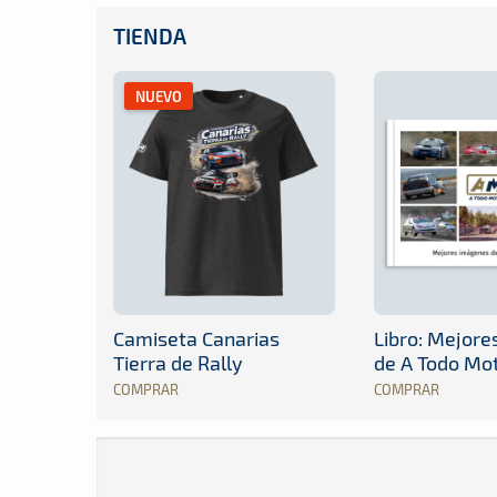
TIENDA
NUEVO
Camiseta Canarias
Libro: Mejor
Tierra de Rally
de A Todo Mo
COMPRAR
COMPRAR