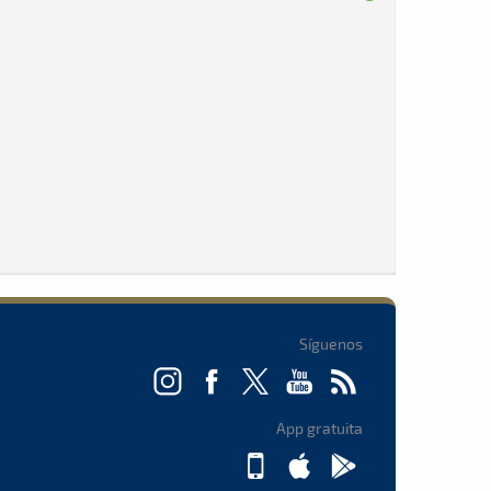
Síguenos
App gratuita