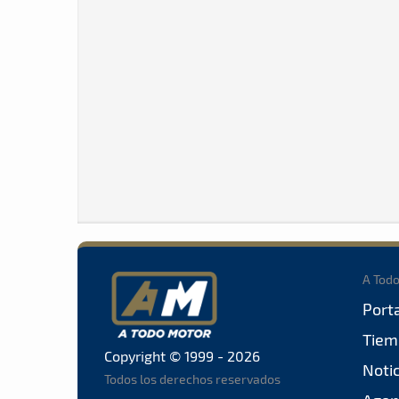
A Tod
Port
Tiem
Copyright © 1999 - 2026
Noti
Todos los derechos reservados