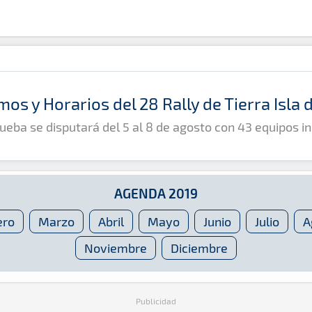
mos y Horarios del 28 Rally de Tierra Isla
ueba se disputará del 5 al 8 de agosto con 43 equipos in
AGENDA 2019
ero
Marzo
Abril
Mayo
Junio
Julio
A
Noviembre
Diciembre
Publicidad