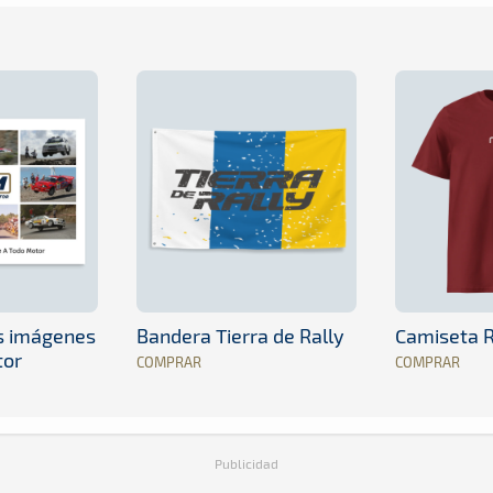
es imágenes
Bandera Tierra de Rally
Camiseta R
tor
COMPRAR
COMPRAR
Publicidad