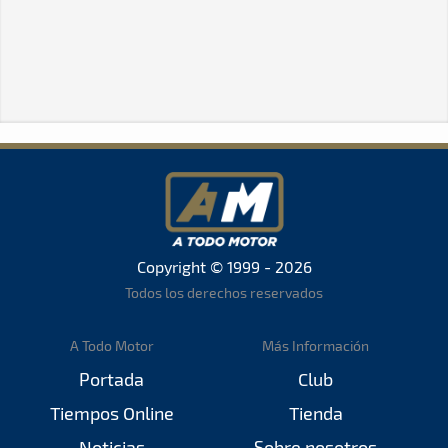
Copyright © 1999 - 2026
Todos los derechos reservados
A Todo Motor
Más Información
Portada
Club
Tiempos Online
Tienda
Noticias
Sobre nosotros