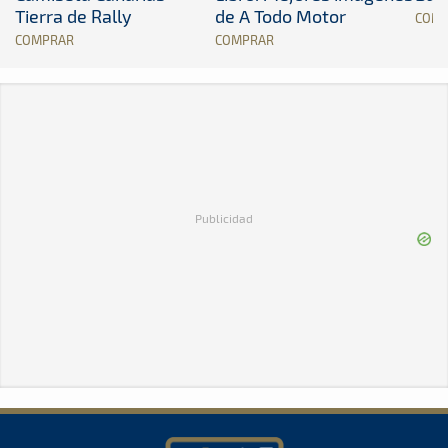
Tierra de Rally
de A Todo Motor
COM
COMPRAR
COMPRAR
Publicidad