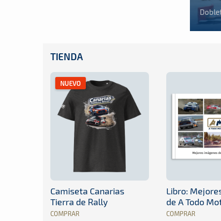
Doblet
TIENDA
NUEVO
Camiseta Canarias
Libro: Mejor
Tierra de Rally
de A Todo Mo
COMPRAR
COMPRAR