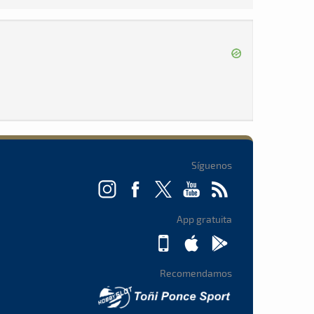
Síguenos
App gratuita
Recomendamos