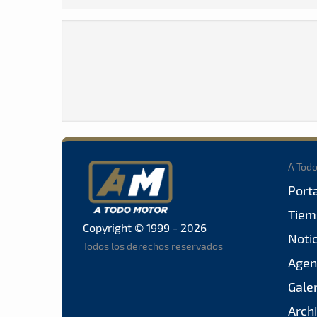
A Tod
Port
Tiem
Copyright © 1999 - 2026
Noti
Todos los derechos reservados
Agen
Gale
Arch