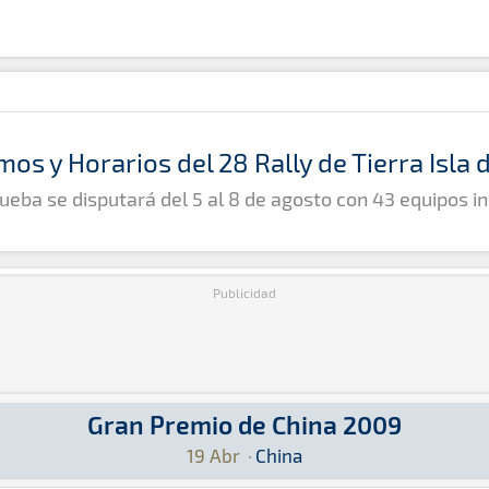
mos y Horarios del 28 Rally de Tierra Isla
ueba se disputará del 5 al 8 de agosto con 43 equipos in
Publicidad
Gran Premio de China 2009
9: Aquí podrás encontrar toda la información qu
19 Abr
·
China