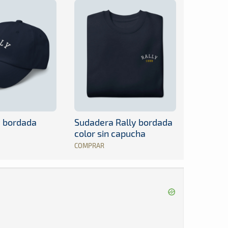
y bordada
Sudadera Rally bordada
color sin capucha
COMPRAR