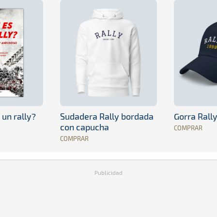
 un rally?
Sudadera Rally bordada
Gorra Rall
con capucha
COMPRAR
COMPRAR
Publicidad