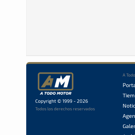
A Tod
Port
Tiem
Copyright © 1999 - 2026
Noti
Todos los derechos reservados
Agen
Gale