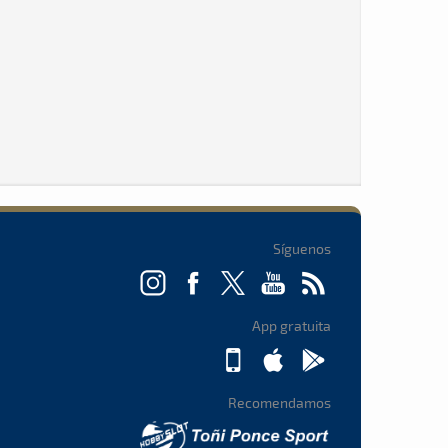
Síguenos
App gratuita
Recomendamos