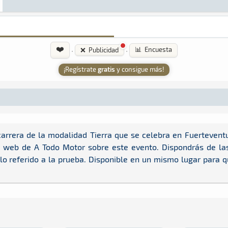
❤️
·
·
📊 Encuesta
❌ Publicidad
¡Regístrate
gratis
y consigue más!
arrera de la modalidad Tierra que se celebra en Fuertevent
a web de A Todo Motor sobre este evento. Dispondrás de las 
 lo referido a la prueba. Disponible en un mismo lugar para 