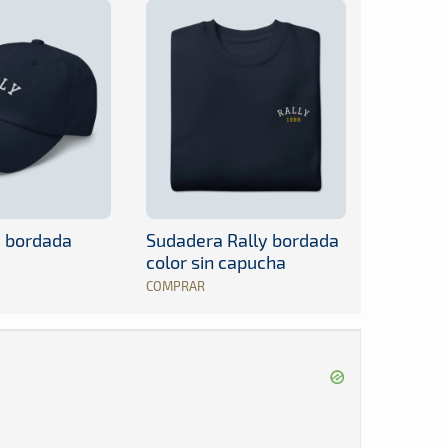
y bordada
Sudadera Rally bordada
color sin capucha
COMPRAR