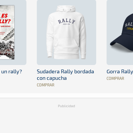
 un rally?
Sudadera Rally bordada
Gorra Rall
con capucha
COMPRAR
COMPRAR
Publicidad