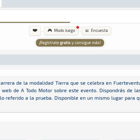
❤️
·
·
🎮 Modo Juego
📊 Encuesta
¡Regístrate
gratis
y consigue más!
arrera de la modalidad Tierra que se celebra en Fuertevent
a web de A Todo Motor sobre este evento. Dispondrás de las 
 lo referido a la prueba. Disponible en un mismo lugar para 