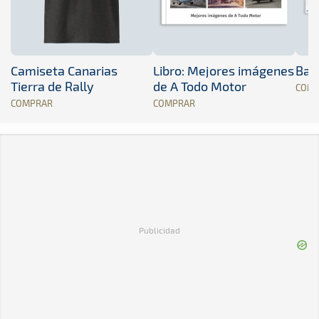
Camiseta Canarias
Libro: Mejores imágenes
Band
Tierra de Rally
de A Todo Motor
COM
COMPRAR
COMPRAR
Publicidad