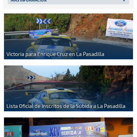
Victoria para Enrique Cruz en La Pasadilla
Lista Oficial de Inscritos de la Subida a La Pasadilla