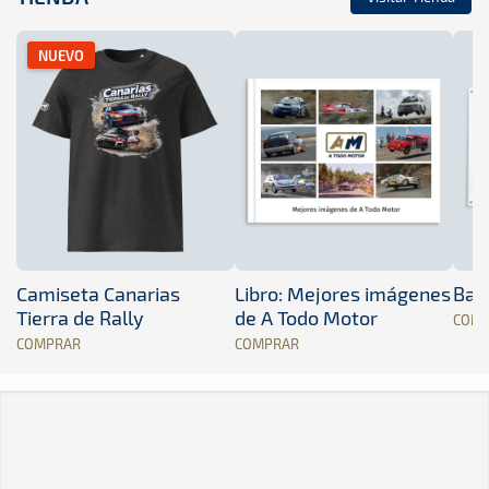
NUEVO
Camiseta Canarias
Libro: Mejores imágenes
Band
Tierra de Rally
de A Todo Motor
COM
COMPRAR
COMPRAR