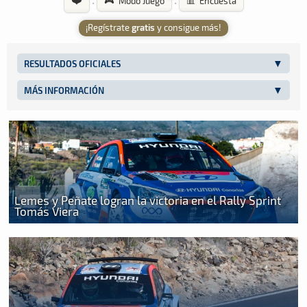
·
·
🎮 Modo Juego
📊 Encuesta
¡Regístrate
gratis
y consigue más!
RESULTADOS OFICIALES
MÁS INFORMACIÓN
Lemes y Peñate logran la victoria en el Rally Sprint
Tomás Viera