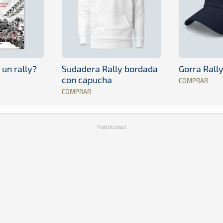
 un rally?
Sudadera Rally bordada
Gorra Rall
con capucha
COMPRAR
COMPRAR
Publicidad