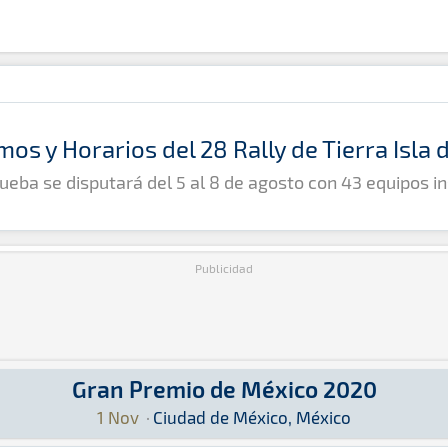
mos y Horarios del 28 Rally de Tierra Isla
ueba se disputará del 5 al 8 de agosto con 43 equipos in
Publicidad
Gran Premio de México 2020
20: Aquí podrás encontrar toda la información q
México, México
1 Nov
·
Ciudad de México, México