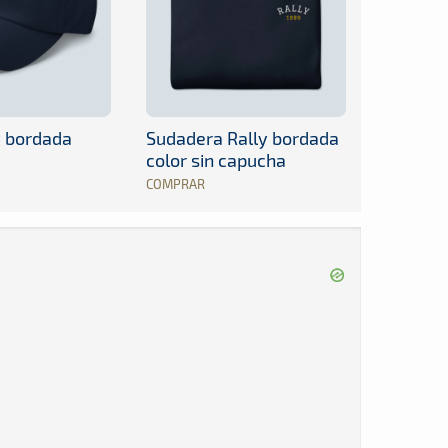
y bordada
Sudadera Rally bordada
color sin capucha
COMPRAR