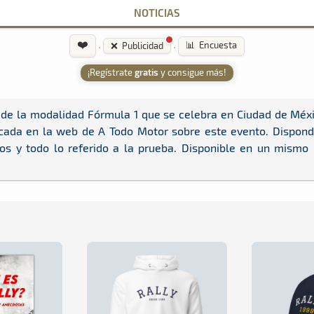
NOTICIAS
❤️
·
·
📊 Encuesta
❌ Publicidad
¡Regístrate
gratis
y consigue más!
 de la modalidad Fórmula 1 que se celebra en Ciudad de Méxi
cada en la web de A Todo Motor sobre este evento. Dispondr
dos y todo lo referido a la prueba. Disponible en un mismo