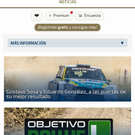
NOTICIAS
❤️
·
·
⭐ Premium
📊 Encuesta
¡Regístrate
gratis
y consigue más!
MÁS INFORMACIÓN
Gustavo Sosa y Eduardo González, a las puertas de
su mejor resultado