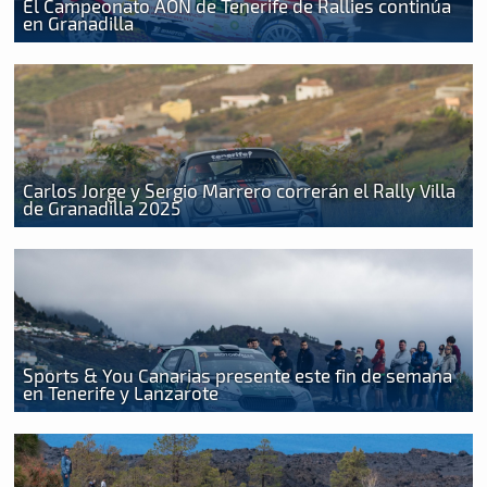
El Campeonato AON de Tenerife de Rallies continúa
en Granadilla
Carlos Jorge y Sergio Marrero correrán el Rally Villa
de Granadilla 2025
Sports & You Canarias presente este fin de semana
en Tenerife y Lanzarote