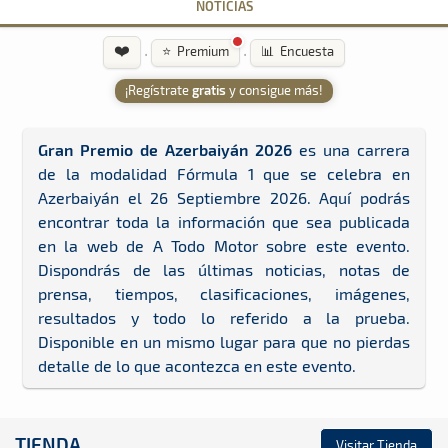
NOTICIAS
❤️
·
·
⭐ Premium
📊 Encuesta
¡Regístrate
gratis
y consigue más!
Gran Premio de Azerbaiyán 2026
es una carrera
de la modalidad Fórmula 1 que se celebra en
Azerbaiyán el 26 Septiembre 2026. Aquí podrás
encontrar toda la información que sea publicada
en la web de A Todo Motor sobre este evento.
Dispondrás de las últimas noticias, notas de
prensa, tiempos, clasificaciones, imágenes,
resultados y todo lo referido a la prueba.
Disponible en un mismo lugar para que no pierdas
detalle de lo que acontezca en este evento.
TIENDA
Visitar Tienda