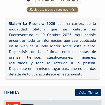
·
·
⭐ Premium
📊 Encuesta
¡Regístrate
gratis
y consigue más!
Slalom La Piconera 2026
es una carrera de la
modalidad Slalom que se celebra en
Fuerteventura el 10 Octubre 2026. Aquí podrás
encontrar toda la información que sea publicada
en la web de A Todo Motor sobre este evento.
Dispondrás de las últimas noticias, notas de
prensa, tiempos, clasificaciones, imágenes,
resultados y todo lo referido a la prueba.
Disponible en un mismo lugar para que no pierdas
detalle de lo que acontezca en este evento.
TIENDA
Visitar Tienda