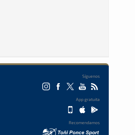
Síguenos
App gratuita
Recomendamos