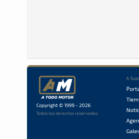
A Tod
Port
Tiem
Copyright © 1999 - 2026
Noti
Todos los derechos reservados
Agen
Gale