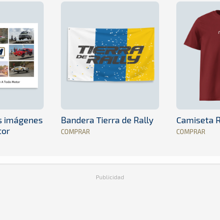
es imágenes
Bandera Tierra de Rally
Camiseta R
tor
COMPRAR
COMPRAR
Publicidad