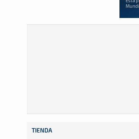
Esta p
Mundia
TIENDA