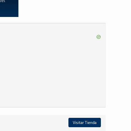
del
Visitar Tienda