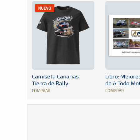
NUEVO
Camiseta Canarias
Libro: Mejor
Tierra de Rally
de A Todo Mo
COMPRAR
COMPRAR