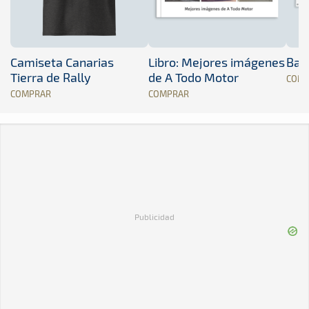
Camiseta Canarias
Libro: Mejores imágenes
Band
Tierra de Rally
de A Todo Motor
COM
COMPRAR
COMPRAR
Publicidad