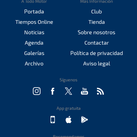
A Todo Motor
Más Información
Portada
Club
Tiempos Online
Tienda
Noticias
Sobre nosotros
Agenda
Contactar
Galerías
Política de privacidad
Archivo
Aviso legal
Síguenos
App gratuita
Recomendamos