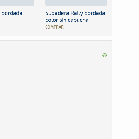
y bordada
Sudadera Rally bordada
color sin capucha
COMPRAR