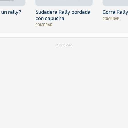
 un rally?
Sudadera Rally bordada
Gorra Rall
con capucha
COMPRAR
COMPRAR
Publicidad