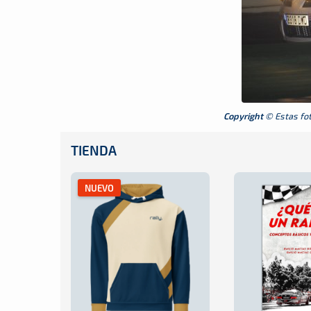
Copyright
© Estas foto
TIENDA
NUEVO