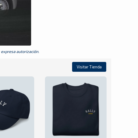
a expresa autorización.
Visitar Tienda