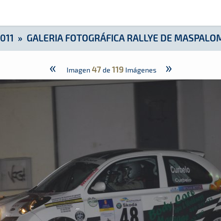
e Maspalomas - Viernes
011
»
GALERIA FOTOGRÁFICA RALLYE DE MASPALOM
«
»
47
119
Imagen
de
Imágenes