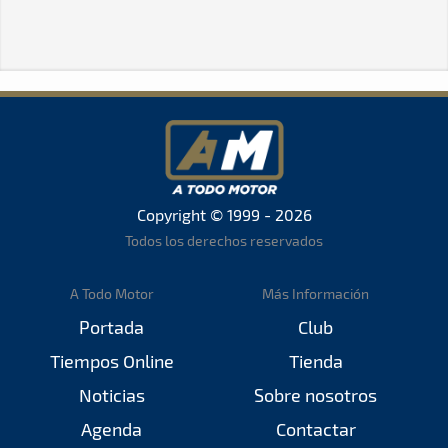
Copyright © 1999 - 2026
Todos los derechos reservados
A Todo Motor
Más Información
Portada
Club
Tiempos Online
Tienda
Noticias
Sobre nosotros
Agenda
Contactar