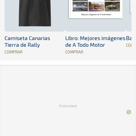
Camiseta Canarias
Libro: Mejores imágenes
Band
Tierra de Rally
de A Todo Motor
COM
COMPRAR
COMPRAR
Publicidad