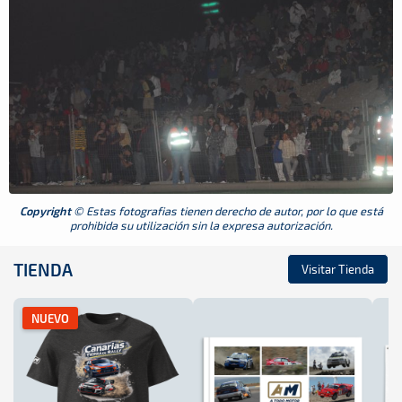
Copyright
© Estas fotografias tienen derecho de autor, por lo que está
prohibida su utilización sin la expresa autorización.
TIENDA
Visitar Tienda
NUEVO