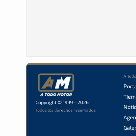
A Tod
Port
Tiem
Copyright © 1999 - 2026
Noti
Todos los derechos reservados
Agen
Gale