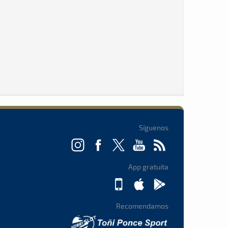
Síguenos
App gratuita
Recomendamos