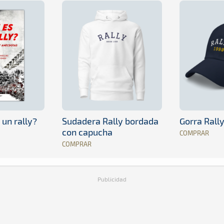
 un rally?
Sudadera Rally bordada
Gorra Rall
con capucha
COMPRAR
COMPRAR
Publicidad