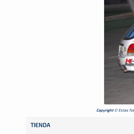
Copyright
© Estas foto
TIENDA