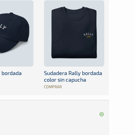
y bordada
Sudadera Rally bordada
color sin capucha
COMPRAR