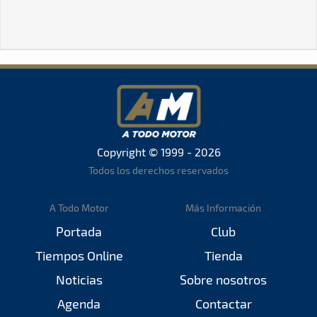
Copyright © 1999 - 2026
Todos los derechos reservados
A Todo Motor
Más Información
Portada
Club
Tiempos Online
Tienda
Noticias
Sobre nosotros
Agenda
Contactar