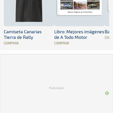
Camiseta Canarias
Libro: Mejores imágenes
Band
Tierra de Rally
de A Todo Motor
COM
COMPRAR
COMPRAR
Publicidad