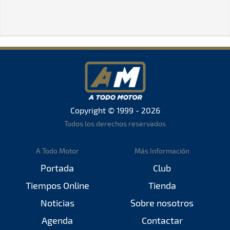
Copyright © 1999 - 2026
Todos los derechos reservados
A Todo Motor
Más Información
Portada
Club
Tiempos Online
Tienda
Noticias
Sobre nosotros
Agenda
Contactar