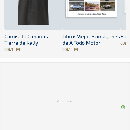
Camiseta Canarias
Libro: Mejores imágenes
Band
Tierra de Rally
de A Todo Motor
COM
COMPRAR
COMPRAR
Publicidad