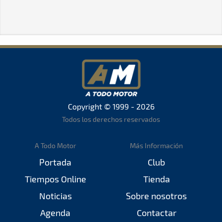
Copyright © 1999 - 2026
Todos los derechos reservados
A Todo Motor
Más Información
Portada
Club
Tiempos Online
Tienda
Noticias
Sobre nosotros
Agenda
Contactar